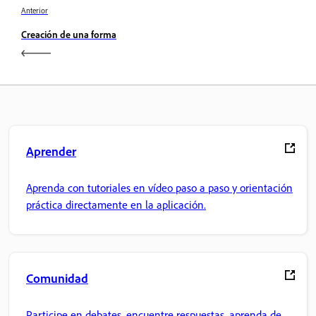
Anterior
Creación de una forma
Aprender
Aprenda con tutoriales en vídeo paso a paso y orientación
práctica directamente en la aplicación.
Comunidad
Participe en debates, encuentre respuestas, aprenda de