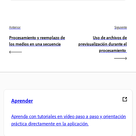
Anterior
Siguiente
Procesamiento y reemplazo de
Uso de archivos de
los medios en una secuencia
previsualización durante el
procesamiento
Aprender
Aprenda con tutoriales en vídeo paso a paso y orientación
práctica directamente en la aplicación.