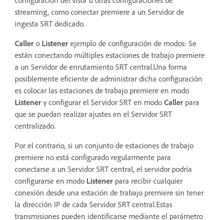
configuración del visor u otras configuraciones de
streaming, como conectar premiere a un Servidor de
ingesta SRT dedicado.
Caller
o
Listener
ejemplo de configuración de modos:
Se
están conectando múltiples estaciones de trabajo premiere
a un Servidor de enrutamiento SRT central.Una forma
posiblemente eficiente de administrar dicha configuración
es colocar las estaciones de trabajo premiere en modo
Listener
y configurar el Servidor SRT en modo
Caller
para
que se puedan realizar ajustes en el Servidor SRT
centralizado.
Por el contrario, si un conjunto de estaciones de trabajo
premiere no está configurado regularmente para
conectarse a un Servidor SRT central, el servidor podría
configurarse en modo
Listener
para recibir cualquier
conexión desde una estación de trabajo premiere sin tener
la dirección IP de cada Servidor SRT central.Estas
transmisiones pueden identificarse mediante el parámetro