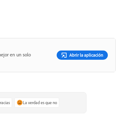
ejor en un solo
Abrir la aplicación
gracias
La verdad es que no