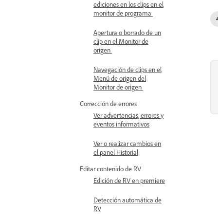
ediciones en los clips en el
monitor de programa
Apertura o borrado de un
clip en el Monitor de
origen
Navegación de clips en el
Menú de origen del
Monitor de origen
Corrección de errores
Ver advertencias, errores y
eventos informativos
Ver o realizar cambios en
el panel Historial
Editar contenido de RV
Edición de RV en premiere
Detección automática de
RV