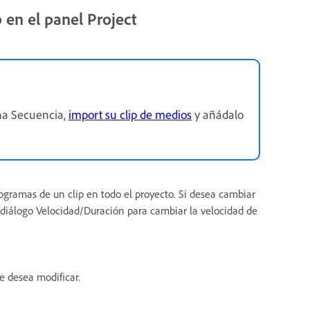
 en el panel Project
una Secuencia,
import su clip de medios
y añádalo
togramas de un clip en todo el proyecto. Si desea cambiar
de diálogo Velocidad/Duración para cambiar la velocidad de
ue desea modificar.