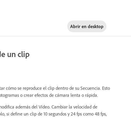
Abrir en
desktop
e un clip
tar cómo se reproduce el clip dentro de su Secuencia.
Esto
fotogramas o crear efectos de cámara lenta o rápida.
 modifica además del Vídeo. Cambiar la velocidad de
, si define un clip de 10 segundos y 24 fps como 48 fps,