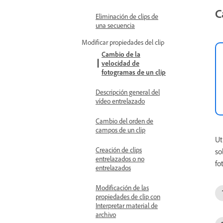
C
Eliminación de clips de
una secuencia
Modificar propiedades del clip
Cambio de la
velocidad de
fotogramas de un clip
Descripción general del
vídeo entrelazado
Cambio del orden de
campos de un clip
Ut
Creación de clips
so
entrelazados o no
fo
entrelazados
Modificación de las
propiedades de clip con
Interpretar material de
archivo