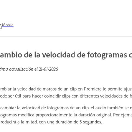
Mobile
ambio de la velocidad de fotogramas d
tima actualización el
21-01-2026
mbiar la velocidad de marcos de un clip en Premiere le permite ajus
ede ser útil para hacer coincidir clips con diferentes velocidades de 
 cambiar la velocidad de fotogramas de un clip, el audio también se
togramas modifica proporcionalmente la duración original. Por ejemplo
 reducirá a la mitad, con una duración de 5 segundos.