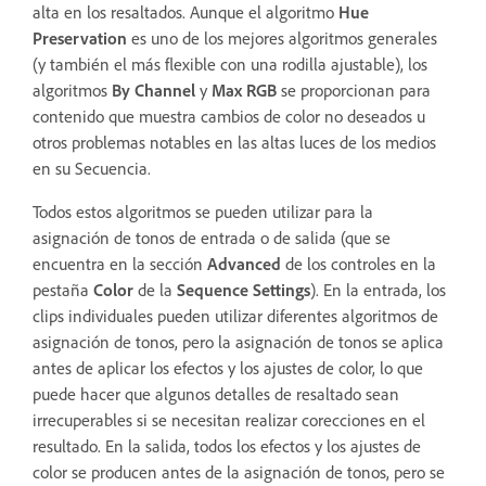
alta en los resaltados. Aunque el algoritmo
Hue
Preservation
es uno de los mejores algoritmos generales
(y también el más flexible con una rodilla ajustable), los
algoritmos
By Channel
y
Max RGB
se proporcionan para
contenido que muestra cambios de color no deseados u
otros problemas notables en las altas luces de los medios
en su Secuencia.
Todos estos algoritmos se pueden utilizar para la
asignación de tonos de entrada o de salida (que se
encuentra en la sección
Advanced
de los controles en la
pestaña
Color
de la
Sequence Settings
). En la entrada, los
clips individuales pueden utilizar diferentes algoritmos de
asignación de tonos, pero la asignación de tonos se aplica
antes de aplicar los efectos y los ajustes de color, lo que
puede hacer que algunos detalles de resaltado sean
irrecuperables si se necesitan realizar corecciones en el
resultado. En la salida, todos los efectos y los ajustes de
color se producen antes de la asignación de tonos, pero se