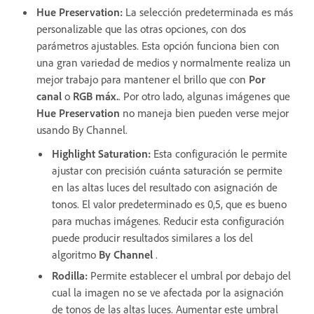
Hue Preservation
:
La selección predeterminada es más
personalizable que las otras opciones, con dos
parámetros ajustables. Esta opción funciona bien con
una gran variedad de medios y normalmente realiza un
mejor trabajo para mantener el brillo que con
Por
canal
o
RGB máx.
. Por otro lado, algunas imágenes que
Hue Preservation
no maneja bien pueden verse mejor
usando By Channel.
Highlight Saturation
:
Esta configuración le permite
ajustar con precisión cuánta saturación se permite
en las altas luces del resultado con asignación de
tonos. El valor predeterminado es 0,5, que es bueno
para muchas imágenes. Reducir esta configuración
puede producir resultados similares a los del
algoritmo
By Channel
.
Rodilla
:
Permite establecer el umbral por debajo del
cual la imagen no se ve afectada por la asignación
de tonos de las altas luces. Aumentar este umbral