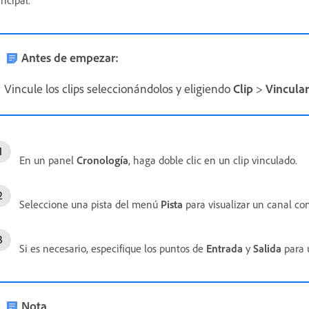
Antes de empezar:
Vincule los clips seleccionándolos y eligiendo
Clip
>
Vincular
En un panel
Cronología
, haga doble clic en un clip vinculado.
Seleccione una pista del menú
Pista
para visualizar un canal con
Si es necesario, especifique los puntos de
Entrada
y
Salida
para u
Nota