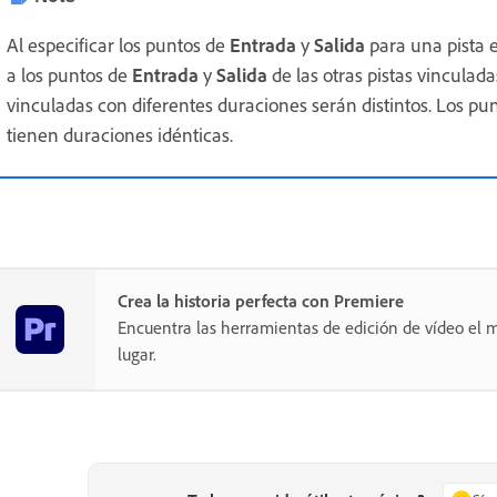
Al especificar los puntos de
Entrada
y
Salida
para una pista e
a los puntos de
Entrada
y
Salida
de las otras pistas vinculad
vinculadas con diferentes duraciones serán distintos. Los pun
tienen duraciones idénticas.
Crea la historia perfecta con Premiere
Encuentra las herramientas de edición de vídeo el m
lugar.