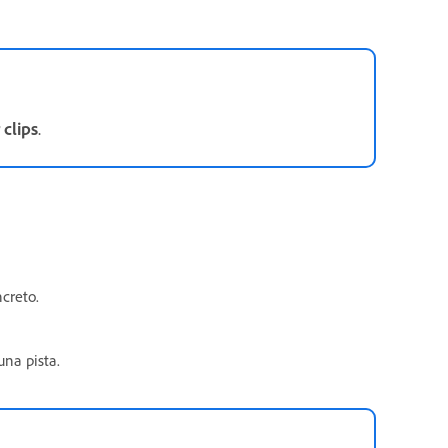
 clips
.
creto.
na pista.