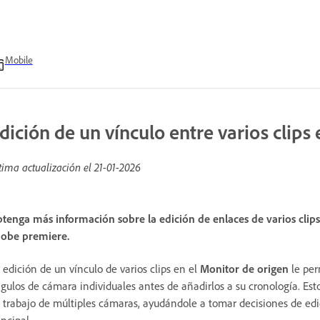
Mobile
dición de un vínculo entre varios clips
tima actualización el
21-01-2026
tenga más información sobre la edición de enlaces de varios clip
obe premiere.
 edición de un vínculo de varios clips en el
Monitor de origen
le per
gulos de cámara individuales antes de añadirlos a su cronología. Esto 
 trabajo de múltiples cámaras, ayudándole a tomar decisiones de edi
incipal.