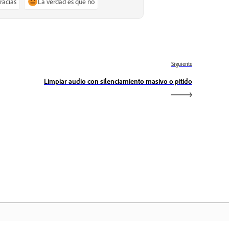
gracias
La verdad es que no
Siguiente
Limpiar audio con silenciamiento masivo o pitido