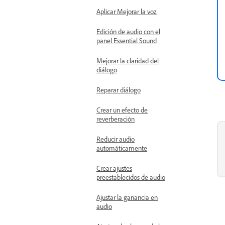
Aplicar Mejorar la voz
Edición de audio con el
panel Essential Sound
Mejorar la claridad del
diálogo
Reparar diálogo
Crear un efecto de
reverberación
Reducir audio
automáticamente
Crear ajustes
preestablecidos de audio
Ajustar la ganancia en
audio