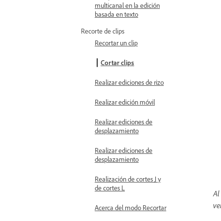
multicanal en la edición
basada en texto
Recorte de clips
Recortar un clip
Cortar clips
Realizar ediciones de rizo
Realizar edición móvil
Realizar ediciones de
desplazamiento
Realizar ediciones de
desplazamiento
Realización de cortes J y
de cortes L
Al
ve
Acerca del modo Recortar