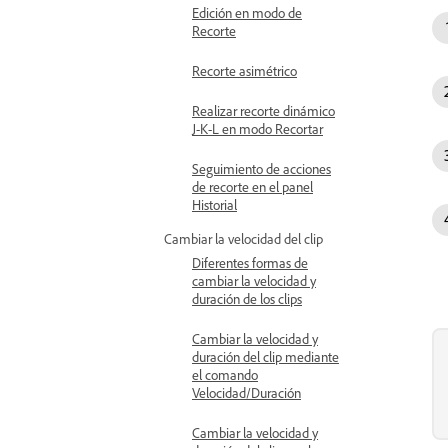
Edición en modo de
Recorte
Recorte asimétrico
Realizar recorte dinámico
J-K-L en modo Recortar
Seguimiento de acciones
de recorte en el panel
Historial
Cambiar la velocidad del clip
Diferentes formas de
cambiar la velocidad y
duración de los clips
Cambiar la velocidad y
duración del clip mediante
el comando
Velocidad/Duración
Cambiar la velocidad y