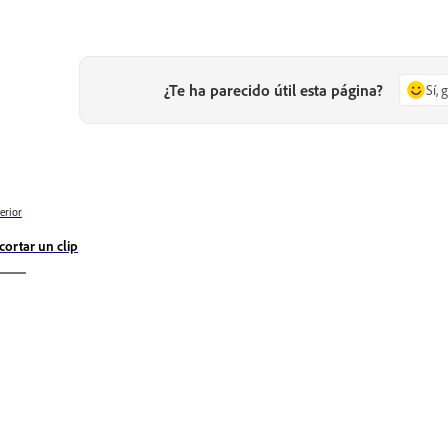
¿Te ha parecido útil esta página?
Sí, 
erior
cortar un clip