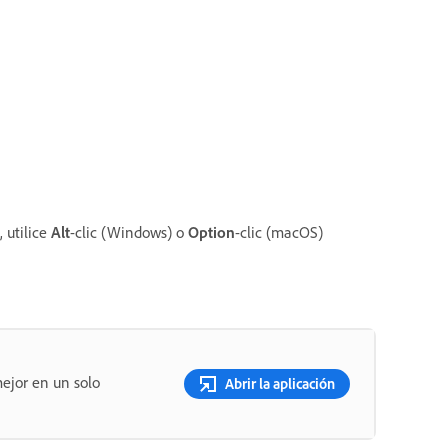
, utilice
Alt
-clic
(Windows) o
Option
-clic
(macOS)
ejor en un solo
Abrir la aplicación