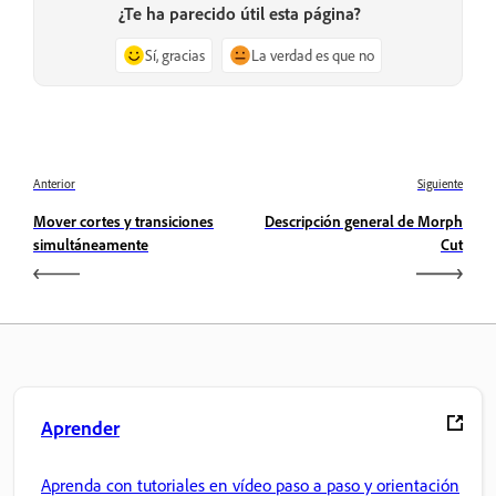
¿Te ha parecido útil esta página?
Sí, gracias
La verdad es que no
Anterior
Siguiente
Mover cortes y transiciones
Descripción general de Morph
simultáneamente
Cut
Aprender
Aprenda con tutoriales en vídeo paso a paso y orientación