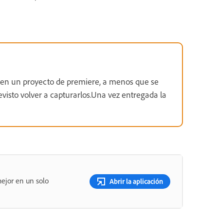
s en un proyecto de premiere, a menos que se
visto volver a capturarlos.Una vez entregada la
ejor en un solo
Abrir la aplicación