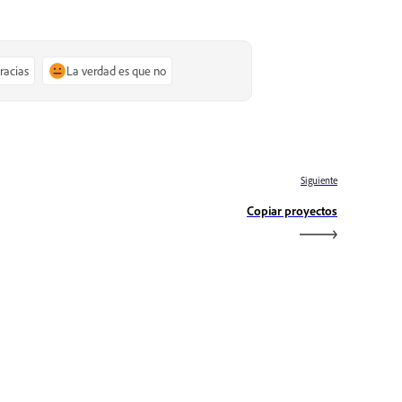
gracias
La verdad es que no
Siguiente
Copiar proyectos