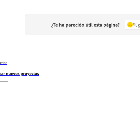
¿Te ha parecido útil esta página?
Sí, 
erior
ear nuevos proyectos