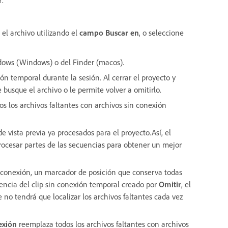
e el archivo utilizando el
campo Buscar en
, o seleccione
dows (Windows) o del Finder (macos).
n temporal durante la sesión. Al cerrar el proyecto y
 busque el archivo o le permite volver a omitirlo.
s los archivos faltantes con archivos sin conexión
 vista previa ya procesados para el proyecto.Así, el
ocesar partes de las secuencias para obtener un mejor
 conexión, un marcador de posición que conserva todas
erencia del clip sin conexión temporal creado por
Omitir
, el
e no tendrá que localizar los archivos faltantes cada vez
exión
reemplaza todos los archivos faltantes con archivos