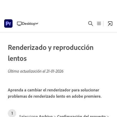
Desktop
Renderizado y reproducción
lentos
Última actualización el
21-01-2026
Aprenda a cambiar el renderizador para solucionar
problemas de renderizado lento en adobe premiere.
Seleccione
Archivo
>
Configuración del proyecto
>