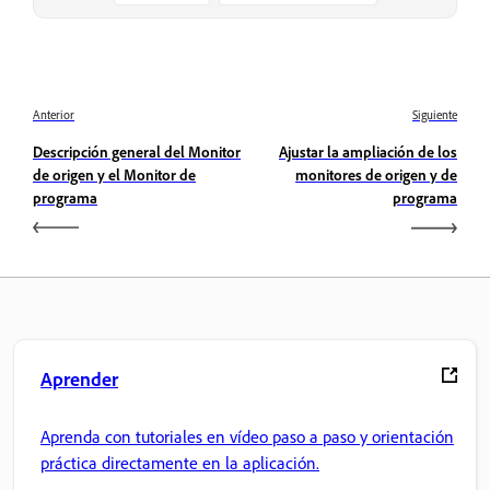
Anterior
Siguiente
Descripción general del Monitor
Ajustar la ampliación de los
de origen y el Monitor de
monitores de origen y de
programa
programa
Aprender
Aprenda con tutoriales en vídeo paso a paso y orientación
práctica directamente en la aplicación.