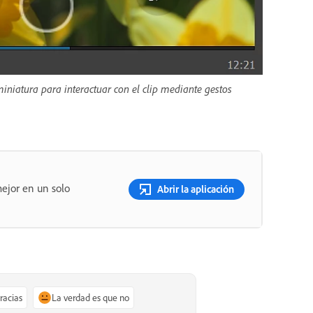
iniatura para interactuar con el clip mediante gestos
ejor en un solo
Abrir la aplicación
gracias
La verdad es que no