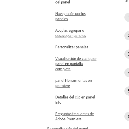
del panel
Navegación por los
paneles
Acoplar, agrupar o
desacoplar paneles
Personalizar paneles
Visualización de cualquier
panel en pantalla
completa
panel Herramientas en
premiere
Detalles del clip en panel
Info
Preguntas frecuentes de
Adobe Premiere
Personalización del panel