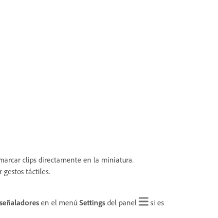
 marcar clips directamente en la miniatura.
gestos táctiles.
 señaladores
en el menú
Settings
del panel
si es