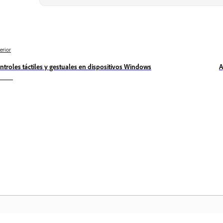
erior
ntroles táctiles y gestuales en dispositivos Windows
A