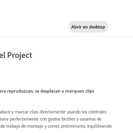
Abrir en
desktop
el Project
iere reproduzcan, se desplacen y marquen clips
roducir y marcar clips directamente usando los controles
ona perfectamente con gestos táctiles y usuarios de
os de trabajo de montaje y cortes preliminares, equilibrando