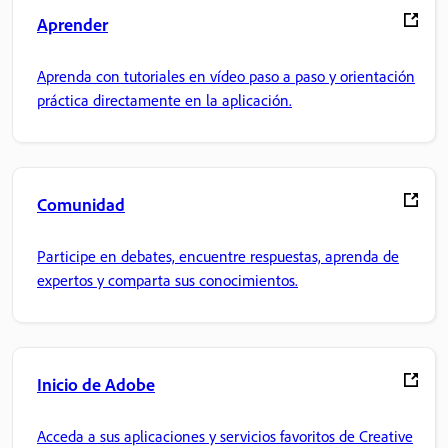
Aprender
Aprenda con tutoriales en vídeo paso a paso y orientación
práctica directamente en la aplicación.
Comunidad
Participe en debates, encuentre respuestas, aprenda de
expertos y comparta sus conocimientos.
Inicio de Adobe
Acceda a sus aplicaciones y servicios favoritos de Creative