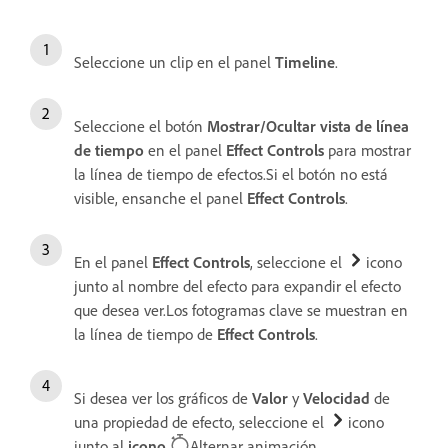
Seleccione un clip en el panel
Timeline
.
Seleccione el botón
Mostrar/Ocultar vista de línea
de tiempo
en el panel
Effect Controls
para mostrar
la línea de tiempo de efectos.Si el botón no está
visible, ensanche el panel
Effect Controls
.
En el panel
Effect Controls
, seleccione el
icono
junto al nombre del efecto para expandir el efecto
que desea ver.Los fotogramas clave se muestran en
la línea de tiempo de
Effect Controls
.
Si desea ver los gráficos de
Valor
y
Velocidad
de
una propiedad de efecto, seleccione el
icono
junto al
icono
Alternar animación.