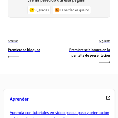
¿Te ha parecido útil esta página?
Sí, gracias
La verdad es que no
Anterior
Siguiente
Premiere se bloquea
Premiere se bloquea en la
pantalla de presentación
Aprender
Aprenda con tutoriales en vídeo paso a paso y orientación