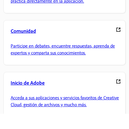
práctica directamente en la aplicación.
Comunidad
Participe en debates, encuentre respuestas, aprenda de
expertos y comparta sus conocimientos.
Inicio de Adobe
Acceda a sus aplicaciones y servicios favoritos de Creative
Cloud, gestión de archivos y mucho más.