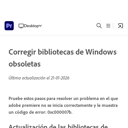
Desktop
Corregir bibliotecas de Windows
obsoletas
Última actualización el
21-01-2026
Pruebe estos pasos para resolver un problema en el que
adobe premiere no se inicia correctamente y le muestra
un código de error: 0xc000007b.
Actualización de las bibliotecas de