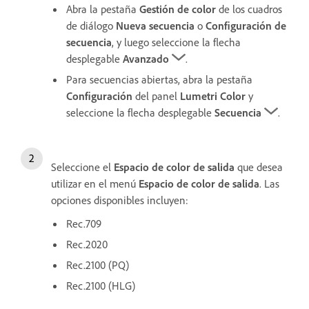
Abra la pestaña
Gestión de color
de los cuadros
de diálogo
Nueva secuencia
o
Configuración de
secuencia
, y luego seleccione la flecha
desplegable
Avanzado
.
Para secuencias abiertas, abra la pestaña
Configuración
del panel
Lumetri Color
y
seleccione la flecha desplegable
Secuencia
.
Seleccione el
Espacio de color de salida
que desea
utilizar en el menú
Espacio de color de salida
. Las
opciones disponibles incluyen:
Rec.709
Rec.2020
Rec.2100 (PQ)
Rec.2100 (HLG)