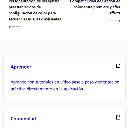
Personalización de los ajustes
Compatibilidad de Gestión de
preestablecidos de
color entre premiere y after
configuración de color para
effects
secuencias nuevas o existentes
Aprender
Aprenda con tutoriales en vídeo paso a paso y orientación
práctica directamente en la aplicación.
Comunidad