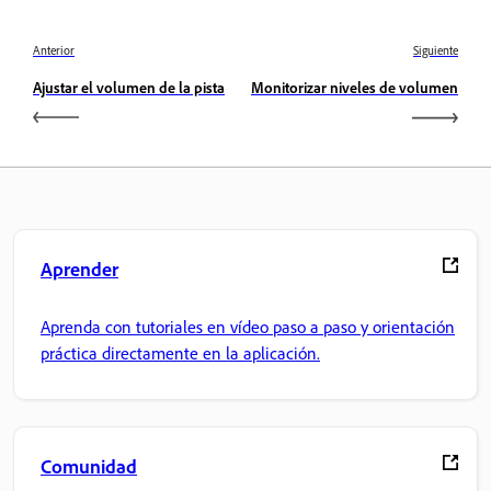
Anterior
Siguiente
Ajustar el volumen de la pista
Monitorizar niveles de volumen
Aprender
Aprenda con tutoriales en vídeo paso a paso y orientación
práctica directamente en la aplicación.
Comunidad