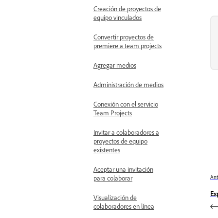
Creación de proyectos de
equipo vinculados
Convertir proyectos de
premiere a team projects
Agregar medios
Administración de medios
Conexión con el servicio
Team Projects
Invitar a colaboradores a
proyectos de equipo
existentes
Aceptar una invitación
Ant
para colaborar
Ex
Visualización de
colaboradores en línea