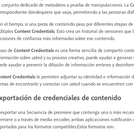
 conjunto dedicado de metadatos a prueba de manipulaciones. La
C
rrespondiente dondequiera que vaya, permitiendo a las personas disfr
n el tiempo, si una pieza de contenido pasa por diferentes etapas 
ltiples
Content Credentials
. Esto crea un historial de versiones que 
cisiones de confianza más informadas sobre ese contenido.
 uso de
Content Credentials
es una forma sencilla de compartir cont
formación sobre usted y su proceso creativo, puede ayudar a generar 
ede ayudar a prevenir la difusión de información errónea y desinfor
ntent Credentials
le permiten adjuntar su identidad e información d
rmas de encontrarle y conectar con usted cuando se encuentren con 
xportación de credenciales de contenido
 exportar una Secuencia de premiere que contenga uno o más recurs
emiere o a través de media encoder, ambas aplicaciones notificarán 
portados para los formatos compatibles.Estos formatos son: