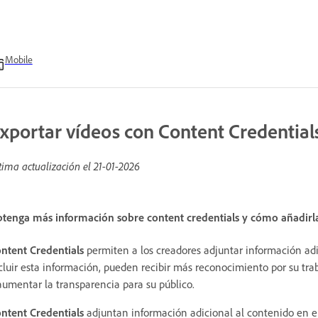
Mobile
xportar vídeos con Content Credential
tima actualización el
21-01-2026
tenga más información sobre content credentials y cómo añadirla
ntent Credentials
permiten a los creadores adjuntar información adi
cluir esta información, pueden recibir más reconocimiento por su trab
aumentar la transparencia para su público.
ntent Credentials
adjuntan información adicional al contenido en 