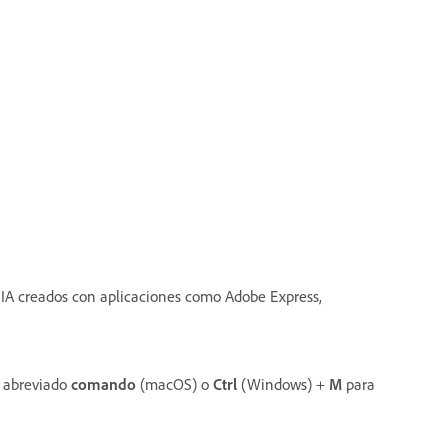
IA creados con aplicaciones como Adobe Express,
o abreviado
comando
(macOS) o
Ctrl
(Windows) +
M
para