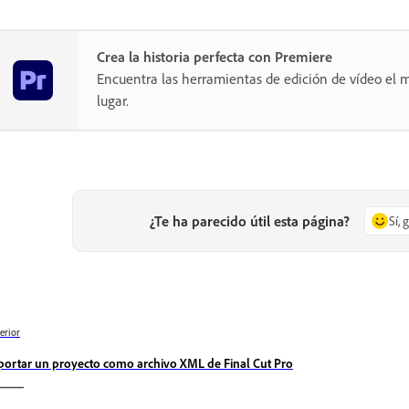
Crea la historia perfecta con Premiere
Encuentra las herramientas de edición de vídeo el m
lugar.
¿Te ha parecido útil esta página?
Sí, 
erior
portar un proyecto como archivo XML de Final Cut Pro