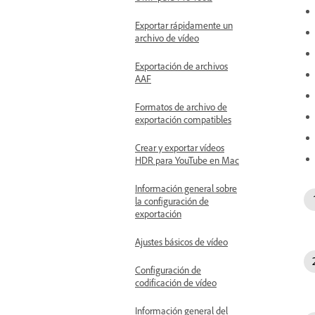
Exportar rápidamente un
archivo de vídeo
Exportación de archivos
AAF
Formatos de archivo de
exportación compatibles
Crear y exportar vídeos
HDR para YouTube en Mac
Información general sobre
la configuración de
exportación
Ajustes básicos de vídeo
Configuración de
codificación de vídeo
Información general del