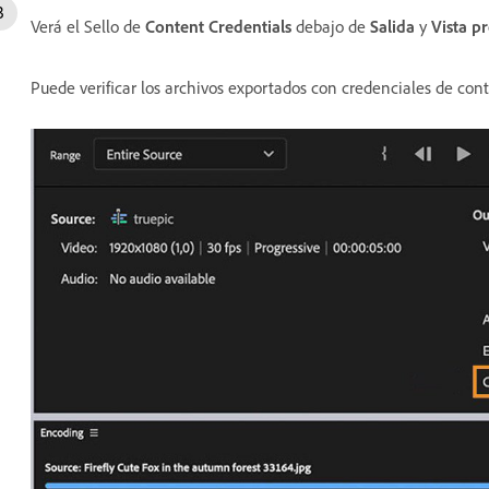
Verá el Sello de
Content Credentials
debajo de
Salida
y
Vista pr
Puede verificar los archivos exportados con credenciales de co