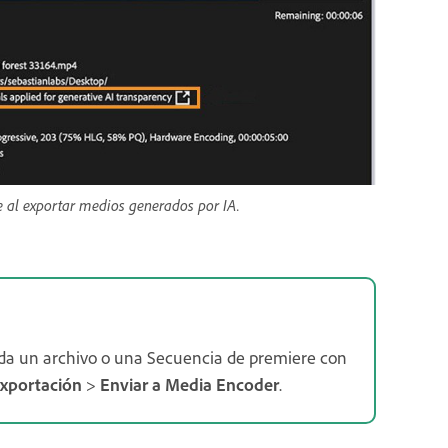
 al exportar medios generados por IA.
ada un archivo o una Secuencia de premiere con
exportación
>
Enviar a Media Encoder
.