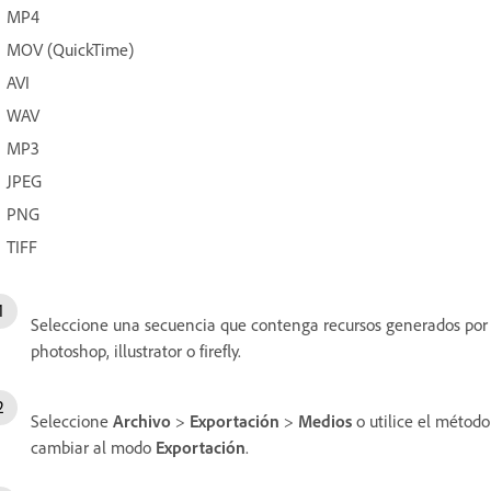
MP4
MOV (QuickTime)
AVI
WAV
MP3
JPEG
PNG
TIFF
Seleccione una secuencia que contenga recursos generados por 
photoshop, illustrator o firefly.
Seleccione
Archivo
>
Exportación
>
Medios
o utilice el métod
cambiar al modo
Exportación
.