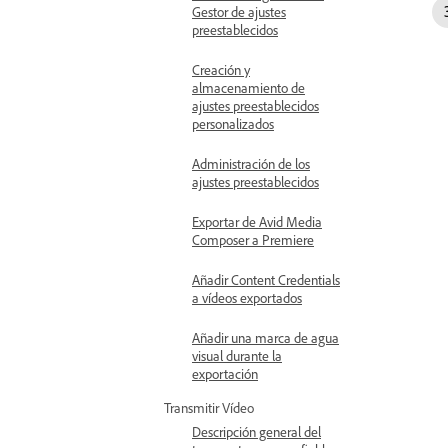
Gestor de ajustes
preestablecidos
Creación y
almacenamiento de
ajustes preestablecidos
personalizados
Administración de los
ajustes preestablecidos
Exportar de Avid Media
Composer a Premiere
Añadir Content Credentials
a vídeos exportados
Añadir una marca de agua
visual durante la
exportación
Transmitir Vídeo
Descripción general del