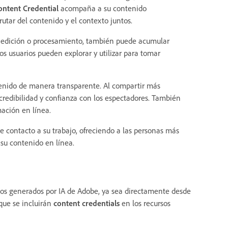
ontent Credential
acompaña a su contenido
utar del contenido y el contexto juntos.
de edición o procesamiento, también puede acumular
los usuarios pueden explorar y utilizar para tomar
enido de manera transparente. Al compartir más
credibilidad y confianza con los espectadores. También
mación en línea.
e contacto a su trabajo, ofreciendo a las personas más
su contenido en línea.
os generados por IA de Adobe, ya sea directamente desde
que se incluirán
content credentials
en los recursos