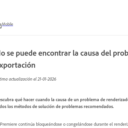
Mobile
o se puede encontrar la causa del pro
xportación
tima actualización el
21-01-2026
scubra qué hacer cuando la causa de un problema de renderizado o
dos los métodos de solución de problemas recomendados.
 Premiere continúa bloqueándose o congelándose durante el renderiza