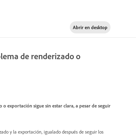
Abrir en
desktop
blema de renderizado o
 exportación sigue sin estar clara, a pesar de seguir
do y la exportación, igualado después de seguir los