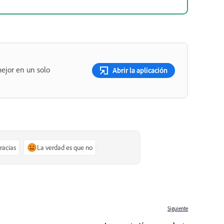
ejor en un solo
Abrir la aplicación
gracias
La verdad es que no
Siguiente