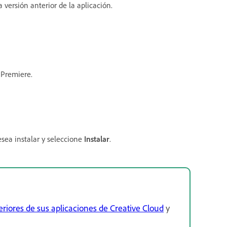
a versión anterior de la aplicación.
 Premiere.
esea instalar y seleccione
Instalar
.
eriores de sus aplicaciones de Creative Cloud
y