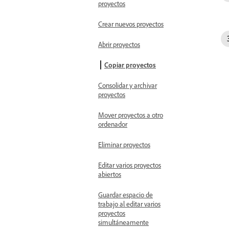
proyectos
Crear nuevos proyectos
Abrir proyectos
Copiar proyectos
Consolidar y archivar
proyectos
Mover proyectos a otro
ordenador
Eliminar proyectos
Editar varios proyectos
abiertos
Guardar espacio de
trabajo al editar varios
proyectos
simultáneamente