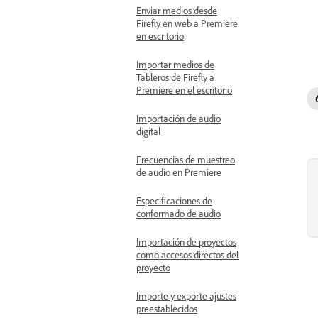
Enviar medios desde
Firefly en web a Premiere
en escritorio
Importar medios de
Tableros de Firefly a
Premiere en el escritorio
Importación de audio
digital
Frecuencias de muestreo
de audio en Premiere
Especificaciones de
conformado de audio
Importación de proyectos
como accesos directos del
proyecto
Importe y exporte ajustes
preestablecidos