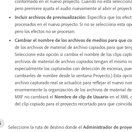
conformado en el nuevo proyecto. Cuando no está selecciona
pero premiere ajusta el audio nuevamente al abrir el proyect
Incluir archivos de previsualización:
Especifica que los efec
procesados en el nuevo proyecto. Si no se selecciona esta op
pero los efectos no se procesan.
Cambiar el nombre de los archivos de medios para que coi
de los archivos de material de archivo copiados para que te
Seleccione esta opción si cambia el nombre de los clips cap
archivos de material de archivo copiados tengan el mismo n
especialmente los capturados con detección de escenas, pued
cambiarles de nombre desde la ventana Proyecto.) Esta opci
archivo capturado real se actualice para reflejar el nuevo n
enormemente la organización de los archivos de material de 
MXF no cambiará el
Nombre de clip de Usuario
en el XML d
del clip copiado para el proyecto recortado para que coincid
Seleccione la ruta de destino donde el
Administrador de proye