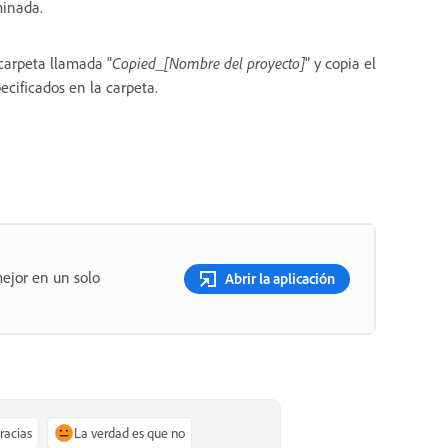
minada.
carpeta llamada "
Copied_[Nombre del proyecto]
" y copia el
ecificados en la carpeta.
ejor en un solo
Abrir la aplicación
gracias
La verdad es que no