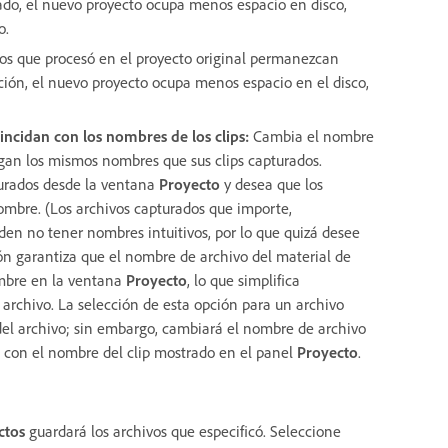
do, el nuevo proyecto ocupa menos espacio en disco,
o.
tos que procesó en el proyecto original permanezcan
ción, el nuevo proyecto ocupa menos espacio en el disco,
ncidan con los nombres de los clips
:
Cambia el nombre
ngan los mismos nombres que sus clips capturados.
turados desde la ventana
Proyecto
y desea que los
ombre. (Los archivos capturados que importe,
en no tener nombres intuitivos, por lo que quizá desee
ón garantiza que el nombre de archivo del material de
ombre en la ventana
Proyecto
, lo que simplifica
archivo. La selección de esta opción para un archivo
el archivo; sin embargo, cambiará el nombre de archivo
a con el nombre del clip mostrado en el panel
Proyecto
.
ctos
guardará los archivos que especificó. Seleccione