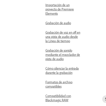
Importación de un
proyecto de Premiere
Elements
Grabación de audio
Grabación de voz en off en
una pista de audio desde
la Línea de tiempo
Grabación de sonido
mediante el mezclador de
pista de audio
Cómo silenciar la entrada
durante la grabación
Formatos de archivo
compatibles
Compatibilidad con
Blackmagic RAW