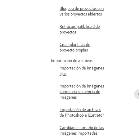
Bloqueo de proyectos con
varios proyectos abiertos
Retrocompatibilidad de
proyectos
Crear plantillas de
proyecto propias
Importación de archivos
Importación de imágenes
fijas
Importación de imágenes
como una secuencia de
imágenes
Importación de archivos
de Photoshop e Illustrator
Cambiar el tamaño de las
imágenes importadas