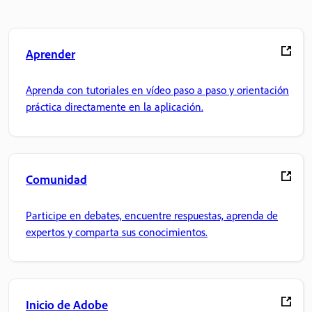
Aprender
Aprenda con tutoriales en vídeo paso a paso y orientación
práctica directamente en la aplicación.
Comunidad
Participe en debates, encuentre respuestas, aprenda de
expertos y comparta sus conocimientos.
Inicio de Adobe