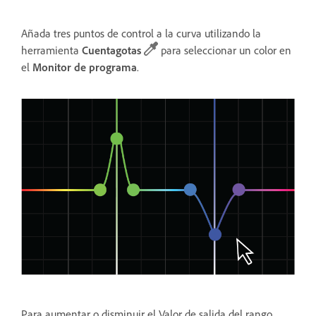
Añada tres puntos de control a la curva utilizando la
herramienta
Cuentagotas
para seleccionar un color en
el
Monitor de programa
.
Para aumentar o disminuir el Valor de salida del rango