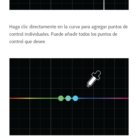
Haga clic directamente en la curva para agregar puntos de
control individuales. Puede añadir todos los puntos de
control que desee.