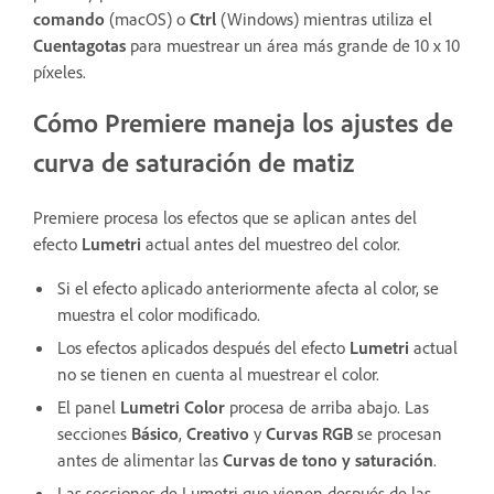
comando
(macOS) o
Ctrl
(Windows) mientras utiliza el
Cuentagotas
para muestrear un área más grande de 10 x 10
píxeles.
Cómo Premiere maneja los ajustes de
curva de saturación de matiz
Premiere procesa los efectos que se aplican antes del
efecto
Lumetri
actual antes del muestreo del color.
Si el efecto aplicado anteriormente afecta al color, se
muestra el color modificado.
Los efectos aplicados después del efecto
Lumetri
actual
no se tienen en cuenta al muestrear el color.
El panel
Lumetri Color
procesa de arriba abajo. Las
secciones
Básico
,
Creativo
y
Curvas RGB
se procesan
antes de alimentar las
Curvas de tono y saturación
.
Las secciones de Lumetri que vienen después de las