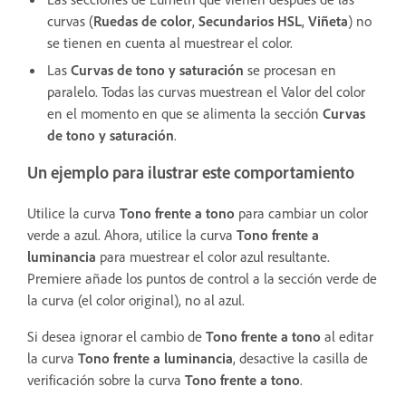
curvas (
Ruedas de color
,
Secundarios HSL
,
Viñeta
) no
se tienen en cuenta al muestrear el color.
Las
Curvas de tono y saturación
se procesan en
paralelo. Todas las curvas muestrean el Valor del color
en el momento en que se alimenta la sección
Curvas
de tono y saturación
.
Un ejemplo para ilustrar este comportamiento
Utilice la curva
Tono frente a tono
para cambiar un color
verde a azul. Ahora, utilice la curva
Tono frente a
luminancia
para muestrear el color azul resultante.
Premiere añade los puntos de control a la sección verde de
la curva (el color original), no al azul.
Si desea ignorar el cambio de
Tono frente a tono
al editar
la curva
Tono frente a luminancia
, desactive la casilla de
verificación sobre la curva
Tono frente a tono
.