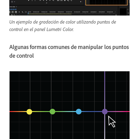
Un ejemplo de gradación de color utilizando puntos de
control en el panel Lumetri Color.
Algunas formas comunes de manipular los puntos
de control