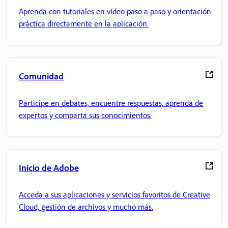
Aprenda con tutoriales en vídeo paso a paso y orientación
práctica directamente en la aplicación.
Comunidad
Participe en debates, encuentre respuestas, aprenda de
expertos y comparta sus conocimientos.
Inicio de Adobe
Acceda a sus aplicaciones y servicios favoritos de Creative
Cloud, gestión de archivos y mucho más.