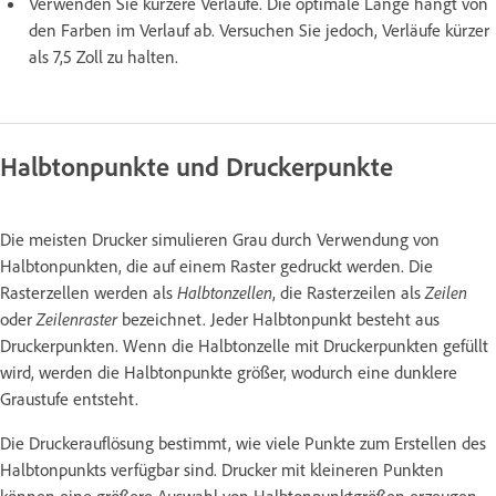
Verwenden Sie kürzere Verläufe. Die optimale Länge hängt von
den Farben im Verlauf ab. Versuchen Sie jedoch, Verläufe kürzer
als 7,5 Zoll zu halten.
Halbtonpunkte und Druckerpunkte
Die meisten Drucker simulieren Grau durch Verwendung von
Halbtonpunkten, die auf einem Raster gedruckt werden. Die
Rasterzellen werden als
Halbtonzellen
, die Rasterzeilen als
Zeilen
oder
Zeilenraster
bezeichnet. Jeder Halbtonpunkt besteht aus
Druckerpunkten. Wenn die Halbtonzelle mit Druckerpunkten gefüllt
wird, werden die Halbtonpunkte größer, wodurch eine dunklere
Graustufe entsteht.
Die Druckerauflösung bestimmt, wie viele Punkte zum Erstellen des
Halbtonpunkts verfügbar sind. Drucker mit kleineren Punkten
können eine größere Auswahl von Halbtonpunktgrößen erzeugen,