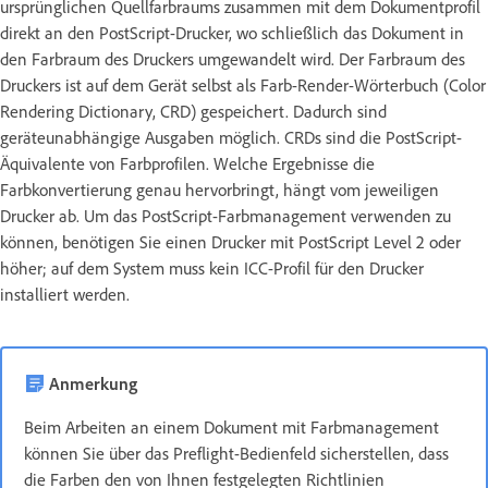
ursprünglichen Quellfarbraums zusammen mit dem Dokumentprofil
direkt an den PostScript-Drucker, wo schließlich das Dokument in
den Farbraum des Druckers umgewandelt wird. Der Farbraum des
Druckers ist auf dem Gerät selbst als Farb-Render-Wörterbuch (Color
Rendering Dictionary, CRD) gespeichert. Dadurch sind
geräteunabhängige Ausgaben möglich. CRDs sind die PostScript-
Äquivalente von Farbprofilen. Welche Ergebnisse die
Farbkonvertierung genau hervorbringt, hängt vom jeweiligen
Drucker ab. Um das PostScript-Farbmanagement verwenden zu
können, benötigen Sie einen Drucker mit PostScript Level 2 oder
höher; auf dem System muss kein ICC-Profil für den Drucker
installiert werden.
Anmerkung
Beim Arbeiten an einem Dokument mit Farbmanagement
können Sie über das Preflight-Bedienfeld sicherstellen, dass
die Farben den von Ihnen festgelegten Richtlinien