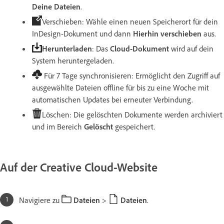
Deine Dateien
.
Verschieben: Wähle einen neuen Speicherort für dein
InDesign-Dokument und dann
Hierhin verschieben
aus.
Herunterladen
: Das
Cloud-Dokument
wird auf dein
System heruntergeladen.
Für 7 Tage synchronisieren: Ermöglicht den Zugriff auf
ausgewählte Dateien offline für bis zu eine Woche mit
automatischen Updates bei erneuter Verbindung.
Löschen: Die gelöschten Dokumente werden archiviert
und im Bereich
Gelöscht
gespeichert.
Auf der Creative Cloud-Website
Navigiere zu
Dateien
>
Dateien
.