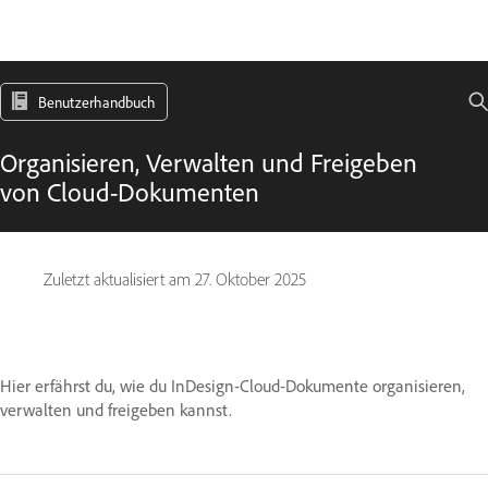
Benutzerhandbuch
Organisieren, Verwalten und Freigeben
von Cloud-Dokumenten
Zuletzt aktualisiert am
27. Oktober 2025
Hier erfährst du, wie du InDesign-Cloud-Dokumente organisieren,
verwalten und freigeben kannst.