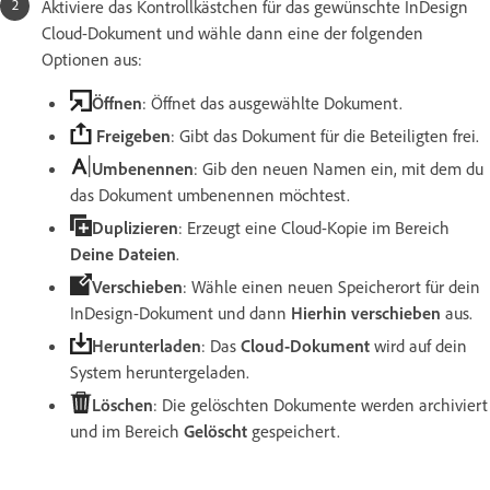
Aktiviere das Kontrollkästchen für das gewünschte InDesign
Cloud-Dokument und wähle dann eine der folgenden
Optionen aus:
Öffnen
: Öffnet das ausgewählte Dokument.
Freigeben
: Gibt das Dokument für die Beteiligten frei.
Umbenennen
: Gib den neuen Namen ein, mit dem du
das Dokument umbenennen möchtest.
Duplizieren
: Erzeugt eine Cloud-Kopie im Bereich
Deine Dateien
.
Verschieben
: Wähle einen neuen Speicherort für dein
InDesign-Dokument und dann
Hierhin verschieben
aus.
Herunterladen
: Das
Cloud-Dokument
wird auf dein
System heruntergeladen.
Löschen
: Die gelöschten Dokumente werden archiviert
und im Bereich
Gelöscht
gespeichert.