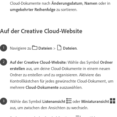
Cloud-Dokumente nach
Änderungsdatum
,
Namen
oder in
umgekehrter Reihenfolge
zu sortieren.
Auf der Creative Cloud-Website
Navigiere zu
Dateien
>
Dateien
.
Auf der Creative Cloud-Website:
Wähle das Symbol
Ordner
erstellen
aus, um deine Cloud-Dokumente in einem neuen
Ordner zu erstellen und zu organisieren. Aktiviere das
Kontrollkästchen für jedes gewünschte Cloud-Dokument, um
mehrere
Cloud-Dokumente
auszuwählen.
Wähle das Symbol
Listenansicht
oder
Miniaturansicht
aus, um zwischen den Ansichten zu wechseln.