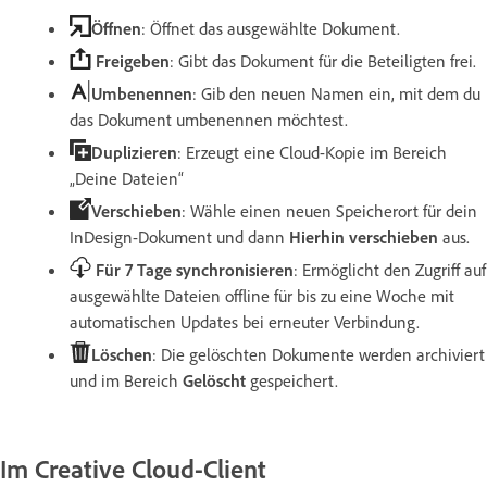
Öffnen
: Öffnet das ausgewählte Dokument.
Freigeben
: Gibt das Dokument für die Beteiligten frei.
Umbenennen
: Gib den neuen Namen ein, mit dem du
das Dokument umbenennen möchtest.
Duplizieren
: Erzeugt eine Cloud-Kopie im Bereich
„Deine Dateien“
Verschieben
: Wähle einen neuen Speicherort für dein
InDesign-Dokument und dann
Hierhin verschieben
aus.
Für 7 Tage synchronisieren
: Ermöglicht den Zugriff auf
ausgewählte Dateien offline für bis zu eine Woche mit
automatischen Updates bei erneuter Verbindung.
Löschen
: Die gelöschten Dokumente werden archiviert
und im Bereich
Gelöscht
gespeichert.
Im Creative Cloud-Client