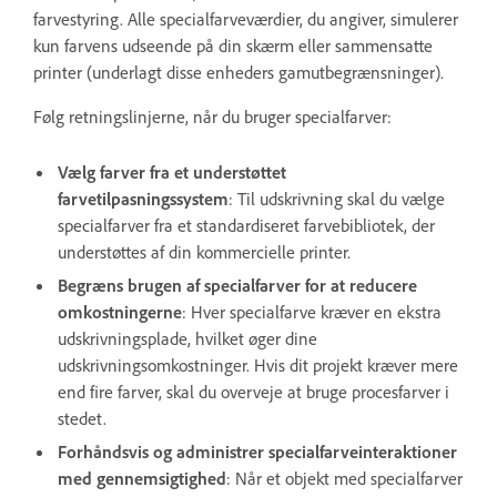
farvestyring. Alle specialfarveværdier, du angiver, simulerer
kun farvens udseende på din skærm eller sammensatte
printer (underlagt disse enheders gamutbegrænsninger).
Følg retningslinjerne, når du bruger specialfarver:
Vælg farver fra et understøttet
farvetilpasningssystem
: Til udskrivning skal du vælge
specialfarver fra et standardiseret farvebibliotek, der
understøttes af din kommercielle printer.
Begræns brugen af specialfarver for at reducere
omkostningerne
: Hver specialfarve kræver en ekstra
udskrivningsplade, hvilket øger dine
udskrivningsomkostninger. Hvis dit projekt kræver mere
end fire farver, skal du overveje at bruge procesfarver i
stedet.
Forhåndsvis og administrer specialfarveinteraktioner
med gennemsigtighed
: Når et objekt med specialfarver