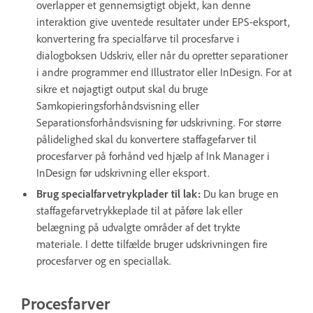
overlapper et gennemsigtigt objekt, kan denne
interaktion give uventede resultater under EPS-eksport,
konvertering fra specialfarve til procesfarve i
dialogboksen Udskriv, eller når du opretter separationer
i andre programmer end Illustrator eller InDesign. For at
sikre et nøjagtigt output skal du bruge
Samkopieringsforhåndsvisning eller
Separationsforhåndsvisning før udskrivning. For større
pålidelighed skal du konvertere staffagefarver til
procesfarver på forhånd ved hjælp af Ink Manager i
InDesign før udskrivning eller eksport.
Brug specialfarvetrykplader til lak:
Du kan bruge en
staffagefarvetrykkeplade til at påføre lak eller
belægning på udvalgte områder af det trykte
materiale. I dette tilfælde bruger udskrivningen fire
procesfarver og en speciallak.
Procesfarver