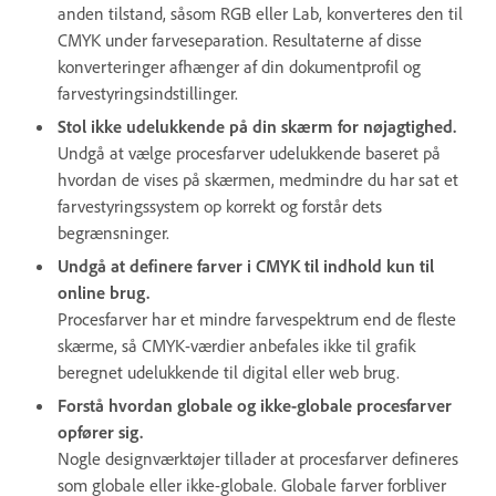
anden tilstand, såsom RGB eller Lab, konverteres den til
CMYK under farveseparation. Resultaterne af disse
konverteringer afhænger af din dokumentprofil og
farvestyringsindstillinger.
Stol ikke udelukkende på din skærm for nøjagtighed.
Undgå at vælge procesfarver udelukkende baseret på
hvordan de vises på skærmen, medmindre du har sat et
farvestyringssystem op korrekt og forstår dets
begrænsninger.
Undgå at definere farver i CMYK til indhold kun til
online brug.
Procesfarver har et mindre farvespektrum end de fleste
skærme, så CMYK-værdier anbefales ikke til grafik
beregnet udelukkende til digital eller web brug.
Forstå hvordan globale og ikke-globale procesfarver
opfører sig.
Nogle designværktøjer tillader at procesfarver defineres
som globale eller ikke-globale. Globale farver forbliver