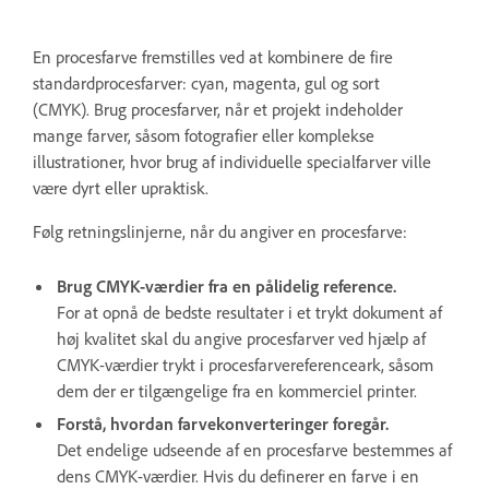
En procesfarve fremstilles ved at kombinere de fire
standardprocesfarver: cyan, magenta, gul og sort
(CMYK). Brug procesfarver, når et projekt indeholder
mange farver, såsom fotografier eller komplekse
illustrationer, hvor brug af individuelle specialfarver ville
være dyrt eller upraktisk.
Følg retningslinjerne, når du angiver en procesfarve:
Brug CMYK-værdier fra en pålidelig reference.
For at opnå de bedste resultater i et trykt dokument af
høj kvalitet skal du angive procesfarver ved hjælp af
CMYK-værdier trykt i procesfarvereferenceark, såsom
dem der er tilgængelige fra en kommerciel printer.
Forstå, hvordan farvekonverteringer foregår.
Det endelige udseende af en procesfarve bestemmes af
dens CMYK-værdier. Hvis du definerer en farve i en