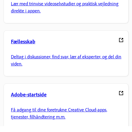
Lær med trinvise videoselvstudier og praktisk vejledning
direkte i appen.
Fællesskab
Deltag i diskussioner, find svar, lær af eksperter, og del din
viden.
Adobe-startside
Få adgang til dine foretrukne Creative Cloud-apps,
tjenester, filhåndtering m.m.