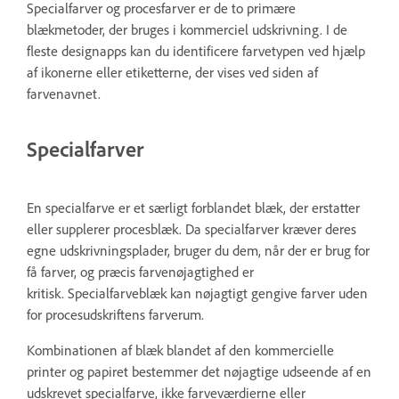
Specialfarver og procesfarver er de to primære
blækmetoder, der bruges i kommerciel udskrivning. I de
fleste designapps kan du identificere farvetypen ved hjælp
af ikonerne eller etiketterne, der vises ved siden af
farvenavnet.
Specialfarver
En specialfarve er et særligt forblandet blæk, der erstatter
eller supplerer procesblæk. Da specialfarver kræver deres
egne udskrivningsplader, bruger du dem, når der er brug for
få farver, og præcis farvenøjagtighed er
kritisk. Specialfarveblæk kan nøjagtigt gengive farver uden
for procesudskriftens farverum.
Kombinationen af blæk blandet af den kommercielle
printer og papiret bestemmer det nøjagtige udseende af en
udskrevet specialfarve, ikke farveværdierne eller