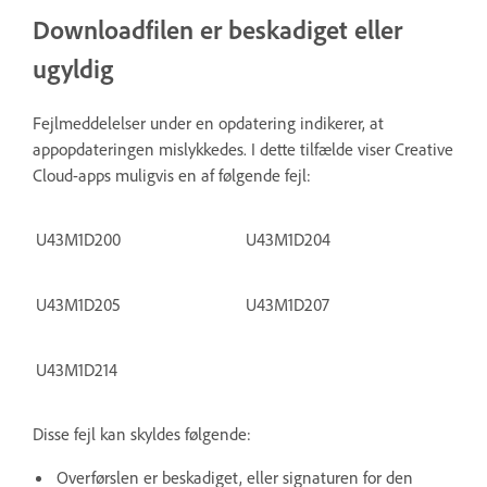
Downloadfilen er beskadiget eller
ugyldig
Fejlmeddelelser under en opdatering indikerer, at
appopdateringen mislykkedes. I dette tilfælde viser Creative
Cloud-apps muligvis en af følgende fejl:
U43M1D200
U43M1D204
U43M1D205
U43M1D207
U43M1D214
Disse fejl kan skyldes følgende:
Overførslen er beskadiget, eller signaturen for den