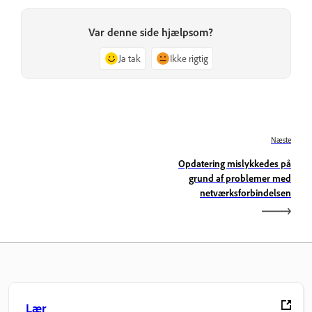
Var denne side hjælpsom?
Ja tak
Ikke rigtig
Næste
Opdatering mislykkedes på
grund af problemer med
netværksforbindelsen
Lær