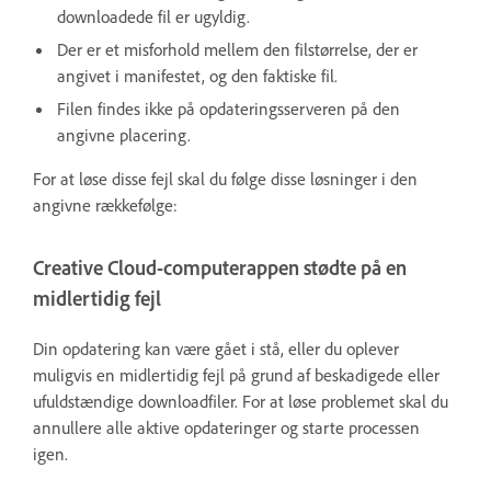
downloadede fil er ugyldig.
Der er et misforhold mellem den filstørrelse, der er
angivet i manifestet, og den faktiske fil.
Filen findes ikke på opdateringsserveren på den
angivne placering.
For at løse disse fejl skal du følge disse løsninger i den
angivne rækkefølge:
Creative Cloud-computerappen stødte på en
midlertidig fejl
Din opdatering kan være gået i stå, eller du oplever
muligvis en midlertidig fejl på grund af beskadigede eller
ufuldstændige downloadfiler. For at løse problemet skal du
annullere alle aktive opdateringer og starte processen
igen.