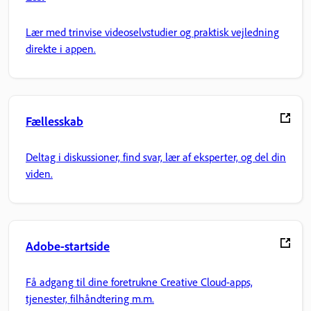
Lær med trinvise videoselvstudier og praktisk vejledning
direkte i appen.
Fællesskab
Deltag i diskussioner, find svar, lær af eksperter, og del din
viden.
Adobe-startside
Få adgang til dine foretrukne Creative Cloud-apps,
tjenester, filhåndtering m.m.