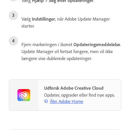
Vælg
Hjælp
>
Søg efter opdateringer
.
Vælg
Indstillinger
, når Adobe Update Manager
starter.
Fjern markeringen i ikonet
Opdateringsmeddelelse
.
Update Manager vil fortsat fungere, men vil ikke
længere vise dublerede opdateringer.
Udforsk Adobe Creative Cloud
Opdater, opgrader eller find nye apps.
Åbn Adobe Home