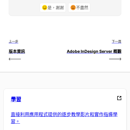
是，謝謝
不盡然
上一步
下一頁
版本資訊
Adobe InDesign Server 概觀
學習
直接利用應用程式提供的逐步教學影片和實作指導學
習。