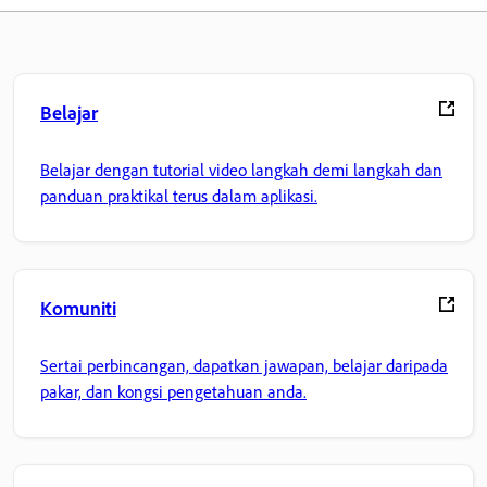
Belajar
Belajar dengan tutorial video langkah demi langkah dan
panduan praktikal terus dalam aplikasi.
Komuniti
Sertai perbincangan, dapatkan jawapan, belajar daripada
pakar, dan kongsi pengetahuan anda.