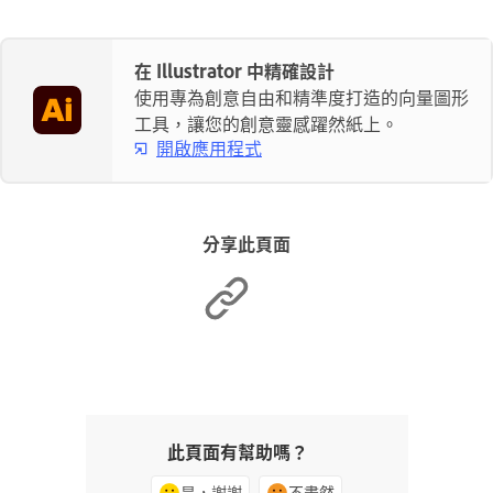
在 Illustrator 中精確設計
使用專為創意自由和精準度打造的向量圖形
工具，讓您的創意靈感躍然紙上。
開啟應用程式
分享此頁面
此頁面有幫助嗎？
是，謝謝
不盡然