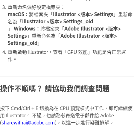
重新命名偏好設定檔案夾：
macOS：
將檔案夾「
Illustrator <版本> Settings
」重新命
名為「
Illustrator <版本> Settings_old
」
Windows：
將檔案夾「
Adobe Illustrator <版本>
Settings
」重新命名為「
Adobe Illustrator <版本>
Settings_old
」
重新啟動 Illustrator，查看「GPU 效能」功能是否正常運
作。
操作不順嗎？ 請協助我們調查問題
按下 Cmd/Ctrl + E 切換為在 CPU 預覽模式中工作，即可繼續使
用 Illustrator。 不過，也請務必寄送電子郵件給 Adobe
(
sharewithai@adobe.com
)，以進一步進行疑難排解。