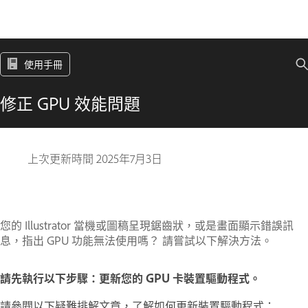
使用手冊
修正 GPU 效能問題
上次更新時間
2025年7月3日
您的 Illustrator 當機或圖稿呈現鋸齒狀，或是畫面顯示錯誤訊
息，指出 GPU 功能無法使用嗎？ 請嘗試以下解決方法。
請先執行以下步驟：
更新您的 GPU 卡裝置驅動程式。
請參閱以下疑難排解文章，了解如何更新裝置驅動程式：