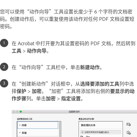
您可以使用“动作向导”工具设置长度少于 6 个字符的文档密
码。创建动作后，可以重复使用该动作对任何 PDF 文档设置短
密码。
在 Acrobat 中打开要为其设置密码的 PDF 文档，然后转到
工具
>
动作向导
。
在“动作向导”工具栏中，单击
新建动作
。
在“创建新动作”对话框中，从
选择要添加的工具
列中选
择
保护
>
加密
。“加密”工具将添加到右侧的
要显示的动
作步骤
列。单击
加密
>
指定设置
。