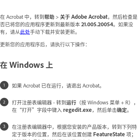
在 Acrobat 中，转到
帮助
>
关于 Adobe Acrobat
，然后检查是
否已将您的应用程序更新到最新版本
21.005.20054
。
如果没
有，请从
此处
手动下载并安装更新。
更新您的应用程序后，请执行以下操作：
在 Windows 上
如果 Acrobat 已在运行，请退出 Acrobat。
打开注册表编辑器 - 转到
运行
（按 Windows 菜单 + R），
在“打开”字段中键入
regedit.exe
，然后单击
确定
。
在注册表编辑器中，根据您安装的产品版本，转到下列特
定于版本的位置，然后在该位置创建
FeatureState
项；