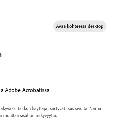
Avaa kohteessa
desktop
n
oja Adobe Acrobatissa.
näkyväksi tai kun käyttäjät siirtyvät pois sivulta. Nämä
i muuttaa sisällön näkyvyyttä.