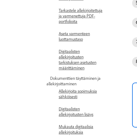
Tarkastele allekirjoitettuja
ja varmenettuja PDF-
portfolioita
Aseta varmenteen
luottamustaso
Digitaalisten
allekirjoitusten
tarkistuksen asetusten
määrittäminen
Dokumenttien täyttäminen ja
allekirjoittaminen
Allekirjoita sopimuksia
sähköisesti
Digitaalisten
allekirjoitusten lisäys
Mukauta digitaalisia
allekirjoituksia