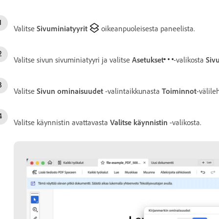
Valitse
Sivuminiatyyrit
oikeanpuoleisesta paneelista.
Valitse sivun sivuminiatyyri ja valitse
Asetukset
-valikosta
Siv
Valitse
Sivun ominaisuudet
-valintaikkunasta
Toiminnot
-välileh
Valitse käynnistin avattavasta
Valitse käynnistin
-valikosta.