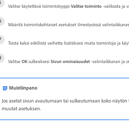
Valitse käytettävä toimintotyyppi
Valitse toiminto
-valikosta ja v
Määritä toimintokohtaiset asetukset ilmestyvässä valintaikkunass
Toista kaksi edellistä vaihetta lisätäksesi muita toimintoja ja kä
Valitse
OK
sulkeaksesi
Sivun ominaisuudet
-valintaikkunan ja o
Muistiinpano
Jos asetat sivun avautumaan tai sulkeutumaan koko näytön 
muutat asetuksen.