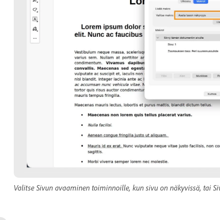
Valitse Sivun avaaminen toiminnoille, kun sivu on näkyvissä, tai Si