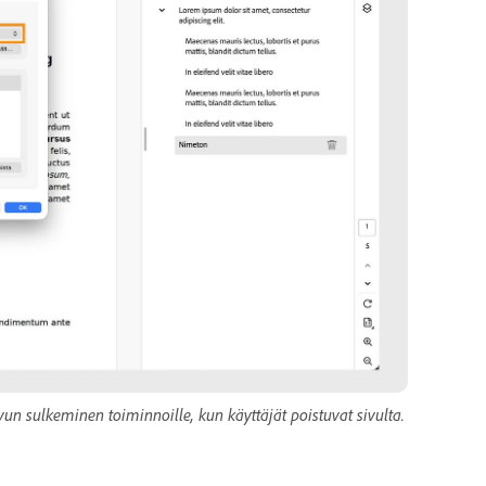
vun sulkeminen toiminnoille, kun käyttäjät poistuvat sivulta.