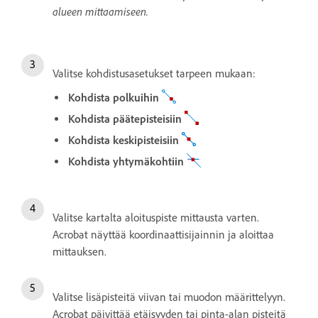
alueen mittaamiseen.
Valitse kohdistusasetukset tarpeen mukaan:
Kohdista polkuihin
Kohdista päätepisteisiin
Kohdista keskipisteisiin
Kohdista yhtymäkohtiin
Valitse kartalta aloituspiste mittausta varten.
Acrobat näyttää koordinaattisijainnin ja aloittaa
mittauksen.
Valitse lisäpisteitä viivan tai muodon määrittelyyn.
Acrobat päivittää etäisyyden tai pinta-alan pisteitä