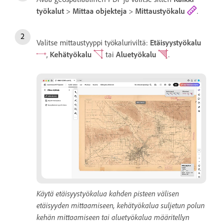
työkalut
>
Mittaa objekteja
>
Mittaustyökalu
.
Valitse mittaustyyppi työkaluriviltä:
Etäisyystyökalu
,
Kehätyökalu
tai
Aluetyökalu
.
Käytä etäisyystyökalua kahden pisteen välisen
etäisyyden mittaamiseen, kehätyökalua suljetun polun
kehän mittaamiseen tai aluetyökalua määritellyn