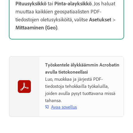
Pituusyksikkö
tai
Pinta-alayksikkö
. Jos haluat
muuttaa kaikkien geospatiaalisten PDF-
tiedostojen oletusyksiköitä, valitse
Asetukset
>
Mittaaminen (Geo)
.
Työskentele älykkäämmin Acrobatin
avulla tietokoneellasi
Luo, muokkaa ja järjestä PDF-
tiedostoja tehokkailla työkaluilla,
joiden avulla pysyt tuottavana missä
tahansa.
Avaa sovellus