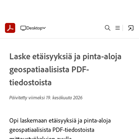
Desktop
Laske etäisyyksiä ja pinta-aloja
geospatiaalisista PDF-
tiedostoista
Päivitetty viimeksi
19. kesäkuuta 2026
Opi laskemaan etäisyyksiä ja pinta-aloja
geospatiaalisista PDF-tiedostoista