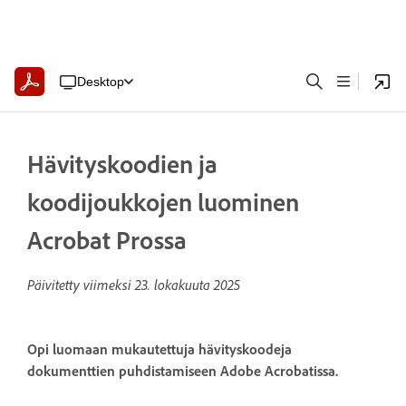
Desktop
Hävityskoodien ja
koodijoukkojen luominen
Acrobat Prossa
Päivitetty viimeksi
23. lokakuuta 2025
Opi luomaan mukautettuja hävityskoodeja
dokumenttien puhdistamiseen Adobe Acrobatissa.