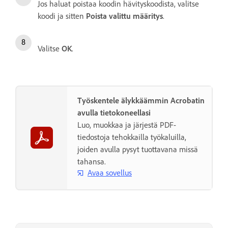
Jos haluat poistaa koodin hävityskoodista, valitse
koodi ja sitten
Poista valittu määritys
.
Valitse
OK
.
Työskentele älykkäämmin Acrobatin
avulla tietokoneellasi
Luo, muokkaa ja järjestä PDF-
tiedostoja tehokkailla työkaluilla,
joiden avulla pysyt tuottavana missä
tahansa.
Avaa sovellus