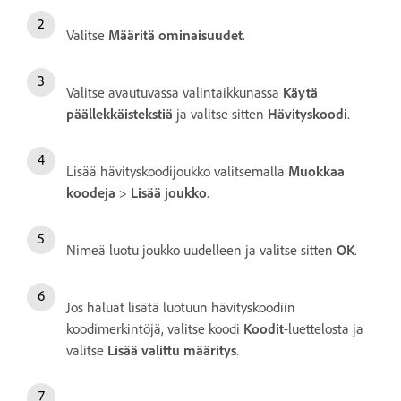
Valitse
Määritä ominaisuudet
.
Valitse avautuvassa valintaikkunassa
Käytä
päällekkäistekstiä
ja valitse sitten
Hävityskoodi
.
Lisää hävityskoodijoukko valitsemalla
Muokkaa
koodeja
>
Lisää joukko
.
Nimeä luotu joukko uudelleen ja valitse sitten
OK
.
Jos haluat lisätä luotuun hävityskoodiin
koodimerkintöjä, valitse koodi
Koodit
-luettelosta ja
valitse
Lisää valittu määritys
.