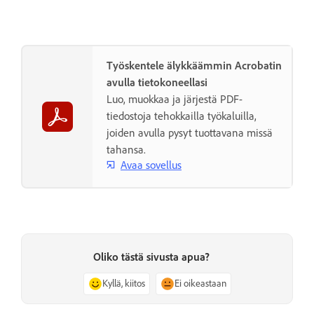
Työskentele älykkäämmin Acrobatin
avulla tietokoneellasi
Luo, muokkaa ja järjestä PDF-
tiedostoja tehokkailla työkaluilla,
joiden avulla pysyt tuottavana missä
tahansa.
Avaa sovellus
Oliko tästä sivusta apua?
Kyllä, kiitos
Ei oikeastaan