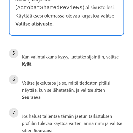
(
) alisivustollesi.
AcrobatSharedReviews
Käyttääksesi olemassa olevaa kirjastoa valitse
Valitse alisivusto
.
Kun valintaikkuna kysyy, luotatko sijaintiin, valitse
Kyllä
.
Valitse jakelutapa ja se, miltä tiedoston pitäisi
näyttää, kun se lähetetään, ja valitse sitten
Seuraava
.
Jos haluat tallentaa tämän jaetun tarkistuksen
profiilin tulevaa käyttöä varten, anna nimi ja valitse
sitten
Seuraava
.