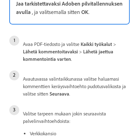
Jaa tarkistettavaksi Adoben pilvitallennuksen
avulla
, ja valitsemalla sitten
OK
.
Avaa PDF-tiedosto ja valitse
Kaikki työkalut
>
Lähetä kommentoitavaksi
>
Lähetä jaettua
kommentointia varten
.
Avautuvassa valintaikkunassa valitse haluamasi
kommenttien keräysvaihtoehto pudotusvalikosta ja
valitse sitten
Seuraava
.
Valitse tarpeen mukaan jokin seuraavista
palvelinvaihtoehdoista:
Verkkokansio