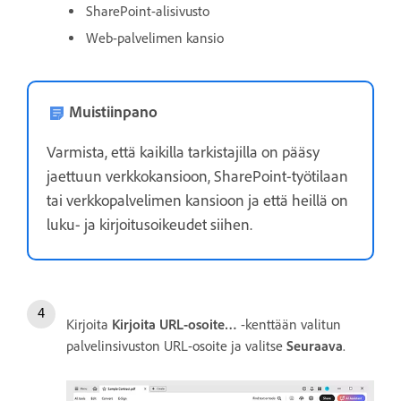
SharePoint-alisivusto
Web-palvelimen kansio
Muistiinpano
Varmista, että kaikilla tarkistajilla on pääsy
jaettuun verkkokansioon, SharePoint-työtilaan
tai verkkopalvelimen kansioon ja että heillä on
luku- ja kirjoitusoikeudet siihen.
Kirjoita
Kirjoita URL-osoite…
-kenttään valitun
palvelinsivuston URL-osoite ja valitse
Seuraava
.