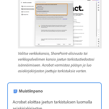
Valitse verkkokansio, SharePoint-alisivusto tai
verkkopalvelimen kansio jaetun tarkistustiedostosi
isännöimiseen. Acrobat varmistaa pääsyn ja luo
asiakirjakirjaston jaettuja tarkistuksia varten.
Muistiinpano
Acrobat aloittaa jaetun tarkistuksen luomalla
asiakirjakirjaston