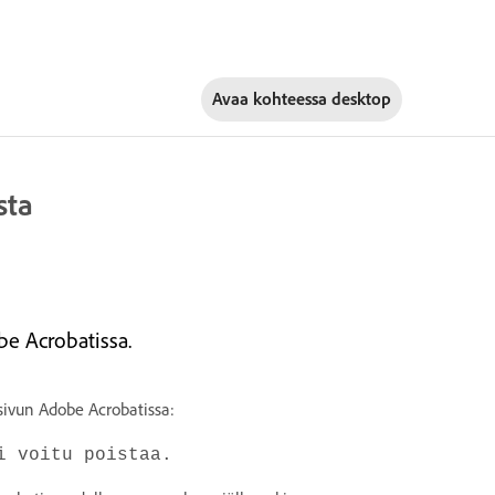
Avaa kohteessa
desktop
sta
be Acrobatissa.
 sivun Adobe Acrobatissa:
i voitu poistaa.