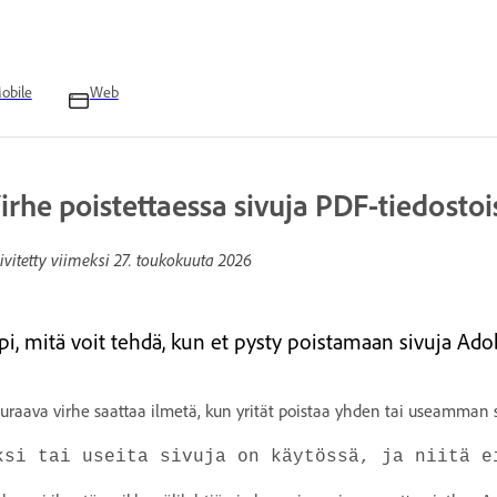
obile
Web
irhe poistettaessa sivuja PDF-tiedostoi
ivitetty viimeksi
27. toukokuuta 2026
pi, mitä voit tehdä, kun et pysty poistamaan sivuja Ado
uraava virhe saattaa ilmetä, kun yrität poistaa yhden tai useamman
ksi tai useita sivuja on käytössä, ja niitä e