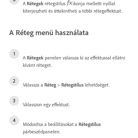
A
Rétegek
rétegstílus
ikonja melletti nyíllal
kiterjeszheti és áttekintheti a többi rétegeffektust.
A Réteg menü használata
A
Rétegek
panelen válassza ki az effektussal ellátni
kívánt réteget.
Válassza a
Réteg
>
Rétegstílus
lehetőséget.
Válasszon egy effektust.
Módosítsa a beállításokat a
Rétegstílus
párbeszédpanelen.