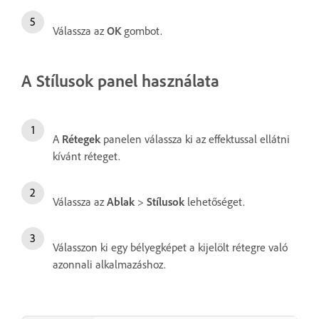
Válassza az
OK
gombot.
A Stílusok panel használata
A
Rétegek
panelen válassza ki az effektussal ellátni
kívánt réteget.
Válassza az
Ablak
>
Stílusok
lehetőséget.
Válasszon ki egy bélyegképet a kijelölt rétegre való
azonnali alkalmazáshoz.