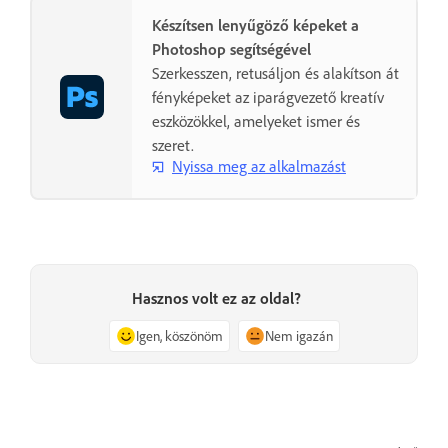
Készítsen lenyűgöző képeket a
Photoshop segítségével
Szerkesszen, retusáljon és alakítson át
fényképeket az iparágvezető kreatív
eszközökkel, amelyeket ismer és
szeret.
Nyissa meg az alkalmazást
Hasznos volt ez az oldal?
Igen, köszönöm
Nem igazán