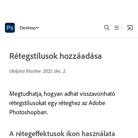
Desktop
Rétegstílusok hozzáadása
Utoljára frissítve:
2025. dec. 2.
Megtudhatja, hogyan adhat visszavonható
rétegstílusokat egy réteghez az Adobe
Photoshopban.
A rétegeffektusok ikon használata