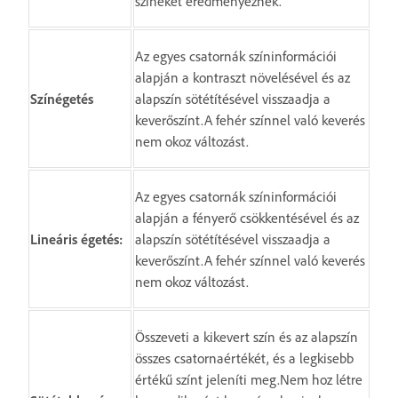
színeket eredményeznek.
Az egyes csatornák színinformációi
alapján a kontraszt növelésével és az
Színégetés
alapszín sötétítésével visszaadja a
keverőszínt.A fehér színnel való keverés
nem okoz változást.
Az egyes csatornák színinformációi
alapján a fényerő csökkentésével és az
Lineáris égetés:
alapszín sötétítésével visszaadja a
keverőszínt.A fehér színnel való keverés
nem okoz változást.
Összeveti a kikevert szín és az alapszín
összes csatornaértékét, és a legkisebb
értékű színt jeleníti meg.Nem hoz létre