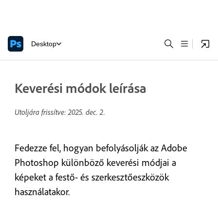
Desktop
Keverési módok leírása
Utoljára frissítve:
2025. dec. 2.
Fedezze fel, hogyan befolyásolják az Adobe
Photoshop különböző keverési módjai a
képeket a festő- és szerkesztőeszközök
használatakor.