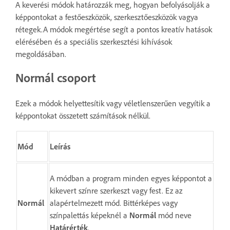
A keverési módok határozzák meg, hogyan befolyásolják a
képpontokat a festőeszközök, szerkesztőeszközök vagya
rétegek.A módok megértése segít a pontos kreatív hatások
elérésében és a speciális szerkesztési kihívások
megoldásában.
Normál csoport
Ezek a módok helyettesítik vagy véletlenszerűen vegyítik a
képpontokat összetett számítások nélkül.
Mód
Leírás
A módban a program minden egyes képpontot a
kikevert színre szerkeszt vagy fest. Ez az
Normál
alapértelmezett mód. Bittérképes vagy
színpalettás képeknél a
Normál
mód neve
Határérték
.