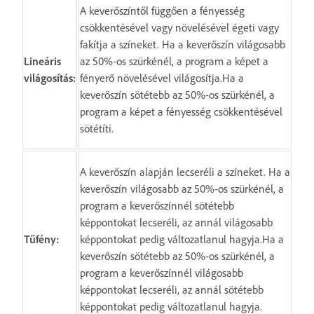
A keverőszíntől függően a fényesség
csökkentésével vagy növelésével égeti vagy
fakítja a színeket. Ha a keverőszín világosabb
Lineáris
az 50%-os szürkénél, a program a képet a
világosítás:
fényerő növelésével világosítja.Ha a
keverőszín sötétebb az 50%-os szürkénél, a
program a képet a fényesség csökkentésével
sötétíti.
A keverőszín alapján lecseréli a színeket. Ha a
keverőszín világosabb az 50%-os szürkénél, a
program a keverőszínnél sötétebb
képpontokat lecseréli, az annál világosabb
Tűfény:
képpontokat pedig változatlanul hagyja.Ha a
keverőszín sötétebb az 50%-os szürkénél, a
program a keverőszínnél világosabb
képpontokat lecseréli, az annál sötétebb
képpontokat pedig változatlanul hagyja.