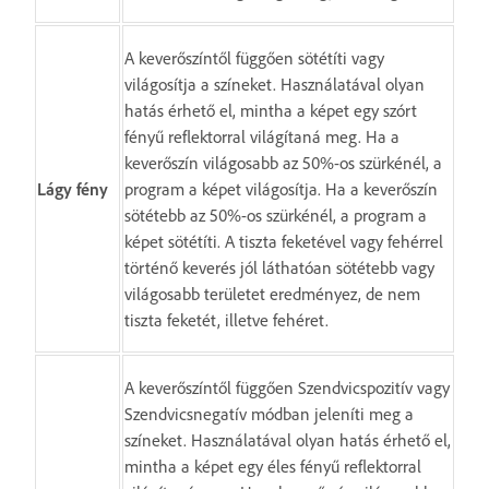
A keverőszíntől függően sötétíti vagy
világosítja a színeket. Használatával olyan
hatás érhető el, mintha a képet egy szórt
fényű reflektorral világítaná meg. Ha a
keverőszín világosabb az 50%-os szürkénél, a
Lágy fény
program a képet világosítja. Ha a keverőszín
sötétebb az 50%-os szürkénél, a program a
képet sötétíti. A tiszta feketével vagy fehérrel
történő keverés jól láthatóan sötétebb vagy
világosabb területet eredményez, de nem
tiszta feketét, illetve fehéret.
A keverőszíntől függően Szendvicspozitív vagy
Szendvicsnegatív módban jeleníti meg a
színeket. Használatával olyan hatás érhető el,
mintha a képet egy éles fényű reflektorral