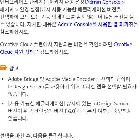
엔터프라이즈 관리자는 패키지 환경 설정(
Admin Console
>
패키지
>
환경 설정
)에서
사용 가능한 애플리케이션 버전
을
선택하여 보안 또는 기능 업데이트를 받지 않는 더 많은 버전을 볼
수 있습니다. 자세한 내용은
Admin Console을 사용한 앱 패키징
을
참조하십시오.
Creative Cloud 플랜에서 지원되는 버전을 확인하려면
Creative
Cloud 지원 정책
을 검토하십시오.
참고
Adobe Bridge 및 Adobe Media Encoder는 선택적 앱이며
InDesign Server를 사용하기 위해 이러한 앱을 선택할 필요가
없습니다.
[사용 가능한 애플리케이션] 상자에 있는 InDesign Server
버전이 위 스크린샷의 버전 (16.0)과 다른지 여부는 중요하지
않습니다.
선택을 마친 후,
다음
을 클릭합니다.