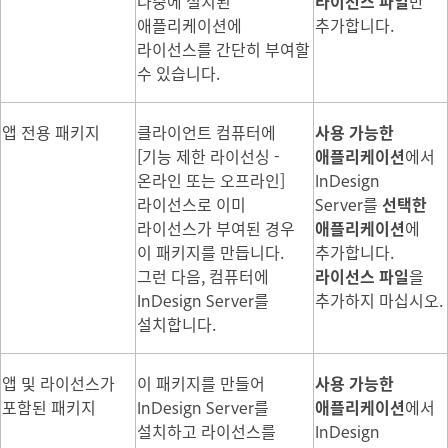
나중에 설치된
라이선스 파일
만
애플리케이션에
추가합니다.
라이선스를 간단히 부여할
수 있습니다.
앱 전용 패키지
클라이언트 컴퓨터에
사용 가능한
[기능 제한 라이선싱 -
애플리케이션
에서
온라인 또는 오프라인]
InDesign
라이선스로 이미
Server를
선택한
라이선스가 부여된 경우
애플리케이션
에
이 패키지를 만듭니다.
추가합니다.
그런 다음, 컴퓨터에
라이선스 파일
을
InDesign Server를
추가하지 마십시오.
설치합니다.
앱 및 라이선스가
이 패키지를 만들어
사용 가능한
포함된 패키지
InDesign Server를
애플리케이션
에서
설치하고 라이선스를
InDesign