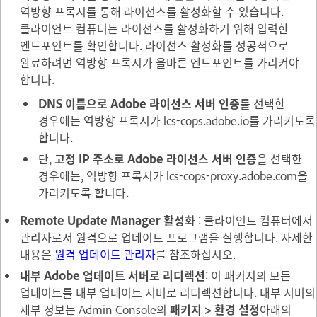
역방향 프록시를 통해 라이선스를 활성화할 수 있습니다.
클라이언트 컴퓨터는 라이선스를 활성화하기 위해 입력한
엔드포인트를 확인합니다. 라이선스 활성화를 성공적으로
완료하려면 역방향 프록시가 올바른 엔드포인트를 가리켜야
합니다.
DNS 이름으로 Adobe 라이선스 서버 인증
를 선택한
경우에는 역방향 프록시가
lcs-cops.adobe.io
를 가리키도록
합니다.
단,
고정 IP 주소로 Adobe 라이선스 서버 인증
을 선택한
경우에는, 역방향 프록시가
lcs-cops-proxy.adobe.com
을
가리키도록 합니다.
Remote Update Manager 활성화
: 클라이언트 컴퓨터에서
관리자로서 원격으로 업데이트 프로그램을 실행합니다. 자세한
내용은
원격 업데이트 관리자
를 참조하십시오.
내부 Adobe 업데이트 서버로 리디렉션
: 이 패키지의 모든
업데이트를 내부 업데이트 서버로 리디렉션합니다. 내부 서버의
세부 정보는 Admin Console의
패키지 > 환경 설정
아래의