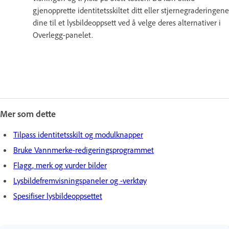
gjenopprette identitetsskiltet ditt eller stjernegraderingene
dine til et lysbildeoppsett ved å velge deres alternativer i
Overlegg-panelet.
Mer som dette
Tilpass identitetsskilt og modulknapper
Bruke Vannmerke-redigeringsprogrammet
Flagg, merk og vurder bilder
Lysbildefremvisningspaneler og -verktøy
Spesifiser lysbildeoppsettet