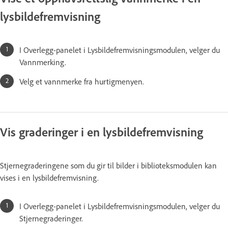
lysbildefremvisning
I Overlegg-panelet i Lysbildefremvisningsmodulen, velger du
Vannmerking.
Velg et vannmerke fra hurtigmenyen.
Vis graderinger i en lysbildefremvisning
Stjernegraderingene som du gir til bilder i biblioteksmodulen kan
vises i en lysbildefremvisning.
I Overlegg-panelet i Lysbildefremvisningsmodulen, velger du
Stjernegraderinger.