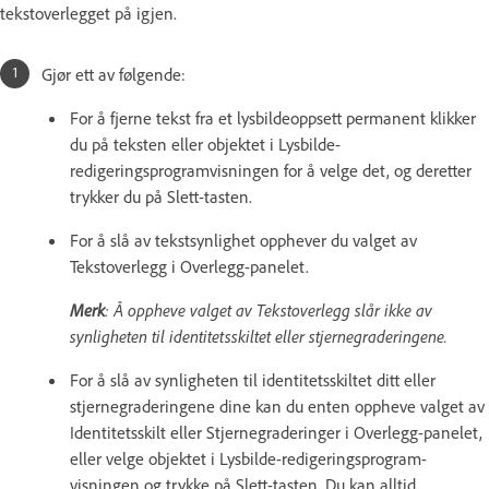
tekstoverlegget på igjen.
Gjør ett av følgende:
For å fjerne tekst fra et lysbildeoppsett permanent klikker
du på teksten eller objektet i Lysbilde-
redigeringsprogramvisningen for å velge det, og deretter
trykker du på Slett-tasten.
For å slå av tekstsynlighet opphever du valget av
Tekstoverlegg i Overlegg-panelet.
Merk
: Å oppheve valget av Tekstoverlegg slår ikke av
synligheten til identitetsskiltet eller stjernegraderingene.
For å slå av synligheten til identitetsskiltet ditt eller
stjernegraderingene dine kan du enten oppheve valget av
Identitetsskilt eller Stjernegraderinger i Overlegg-panelet,
eller velge objektet i Lysbilde-redigeringsprogram-
visningen og trykke på Slett-tasten. Du kan alltid