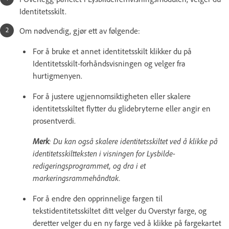
Identitetsskilt.
Om nødvendig, gjør ett av følgende:
For å bruke et annet identitetsskilt klikker du på
Identitetsskilt-forhåndsvisningen og velger fra
hurtigmenyen.
For å justere ugjennomsiktigheten eller skalere
identitetsskiltet flytter du glidebryterne eller angir en
prosentverdi.
Merk
: Du kan også skalere identitetsskiltet ved å klikke på
identitetsskiltteksten i visningen for Lysbilde-
redigeringsprogrammet, og dra i et
markeringsrammehåndtak.
For å endre den opprinnelige fargen til
tekstidentitetsskiltet ditt velger du Overstyr farge, og
deretter velger du en ny farge ved å klikke på fargekartet