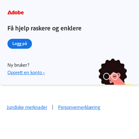
Få hjelp raskere og enklere
Logg på
Ny bruker?
Opprett en konto ›
Juridiske merknader
|
Personvernerklæring