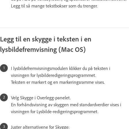
Legg til så mange tekstbokser som du trenger.
Legg til en skygge i teksten i en
lysbildefremvisning (Mac OS)
I lysbildefremvisningsmodulen klikker du på teksten i
visningen for lysbilderedigeringsprogrammet.
Teksten er markert og en markeringsramme vises.
Velg Skygge i Overlegg-panelet.
En forhåndsvisning av skyggen med standardverdier vises i
visningen for Lysbilde-redigeringsprogrammet.
Juster alternativene for Skygge: