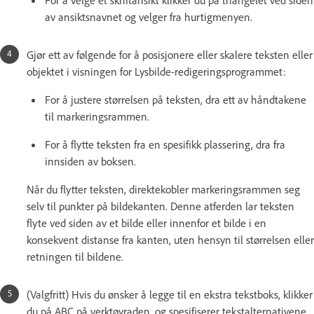
av ansiktsnavnet og velger fra hurtigmenyen.
Gjør ett av følgende for å posisjonere eller skalere teksten eller
objektet i visningen for Lysbilde-redigeringsprogrammet:
For å justere størrelsen på teksten, dra ett av håndtakene
til markeringsrammen.
For å flytte teksten fra en spesifikk plassering, dra fra
innsiden av boksen.
Når du flytter teksten, direktekobler markeringsrammen seg
selv til punkter på bildekanten. Denne atferden lar teksten
flyte ved siden av et bilde eller innenfor et bilde i en
konsekvent distanse fra kanten, uten hensyn til størrelsen eller
retningen til bildene.
(Valgfritt) Hvis du ønsker å legge til en ekstra tekstboks, klikker
du på ABC på verktøyraden, og spesifiserer tekstalternativene.