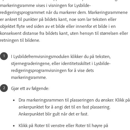
markeringsramme vises i visningen for Lysbilde-
redigeringsprogrammet når du markerer dem. Markeringsrammene
er ankret til punkter på bildets kant, noe som lar teksten eller
objektet flyte ved siden av et bilde eller innenfor et bilde i en
konsekvent distanse fra bildets kant, uten hensyn til størrelsen eller
retningen til bildene.
I Lysbildefremvisningsmodulen klikker du på teksten,
stjernegraderingene, eller identitetsskiltet i Lysbilde-
redigeringsprogramvisningen for å vise dets
markeringsramme.
Gjør ett av følgende:
Dra markeringsrammen til plasseringen du ønsker. Klikk på
ankerpunktet for å angi det til en fast plassering.
Ankerpunktet blir gult når det er fast.
Klikk på Roter til venstre eller Roter til høyre på