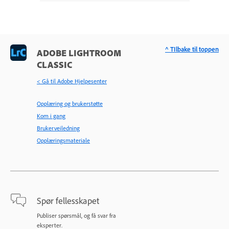
^ TIlbake til toppen
ADOBE LIGHTROOM
CLASSIC
< Gå til Adobe Hjelpesenter
Opplæring og brukerstøtte
Kom i gang
Brukerveiledning
Opplæringsmateriale
Spør fellesskapet
Publiser spørsmål, og få svar fra
eksperter.