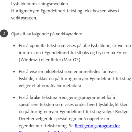
Lysbildefremvisningsmodulen.
Hurtigmenyen Egendefinert tekst og tekstboksen vises i
verktøyraden.
Gjør ett av følgende på verktøyraden:
For å opprette tekst som vises på alle lysbildene, skriver du
inn teksten i Egendefinert tekstboks og trykker på Enter
(Windows) eller Retur (Mac OS).
For å vise en bildetekst som er annerledes for hvert
lysbilde, klikker du på hurtigmenyen Egendefinert tekst og
velger et alternativ for metadata.
For å bruke Tekstmal-redigeringsprogrammet for å
spesifisere teksten som vises under hvert lysbilde, klikker
du på hurtigmenyen Egendefinert tekst og velger Rediger.
Deretter velger du spesialtegn for å opprette en
egendefinert tekststreng. Se
Redigeringsprogram for