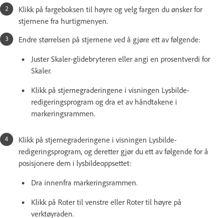
Klikk på fargeboksen til høyre og velg fargen du ønsker for
stjernene fra hurtigmenyen.
Endre størrelsen på stjernene ved å gjøre ett av følgende:
Juster Skaler-glidebryteren eller angi en prosentverdi for
Skaler.
Klikk på stjernegraderingene i visningen Lysbilde-
redigeringsprogram og dra et av håndtakene i
markeringsrammen.
Klikk på stjernegraderingene i visningen Lysbilde-
redigeringsprogram, og deretter gjør du ett av følgende for å
posisjonere dem i lysbildeoppsettet:
Dra innenfra markeringsrammen.
Klikk på Roter til venstre eller Roter til høyre på
verktøyraden.