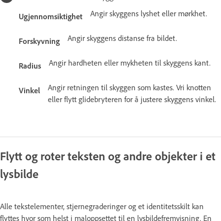
Angir skyggens lyshet eller mørkhet.
Ugjennomsiktighet
Angir skyggens distanse fra bildet.
Forskyvning
Angir hardheten eller mykheten til skyggens kant.
Radius
Angir retningen til skyggen som kastes. Vri knotten
Vinkel
eller flytt glidebryteren for å justere skyggens vinkel.
Flytt og roter teksten og andre objekter i et
lysbilde
Alle tekstelementer, stjernegraderinger og et identitetsskilt kan
flyttes hvor som helst i maloppsettet til en lysbildefremvisning. En