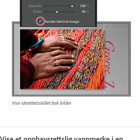
Vise identitetsskiltet bak bilder
Vise et opphavsrettslig vannmerke i en