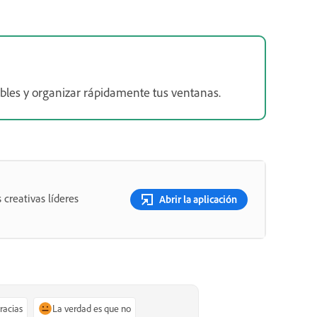
bles y organizar rápidamente tus ventanas.
 creativas líderes
Abrir la aplicación
gracias
La verdad es que no