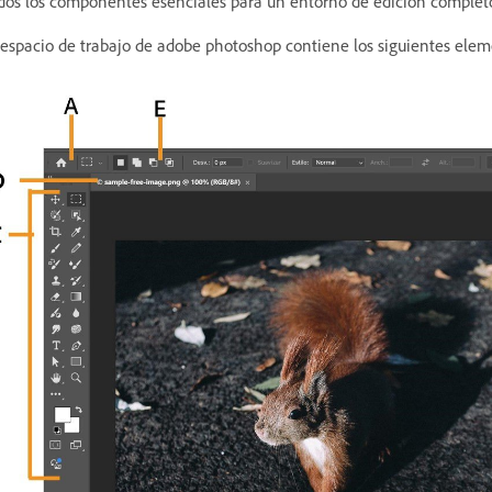
dos los componentes esenciales para un entorno de edición complet
 espacio de trabajo de adobe photoshop contiene los siguientes elem