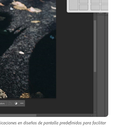
caciones en diseños de pantalla predefinidos para facilitar