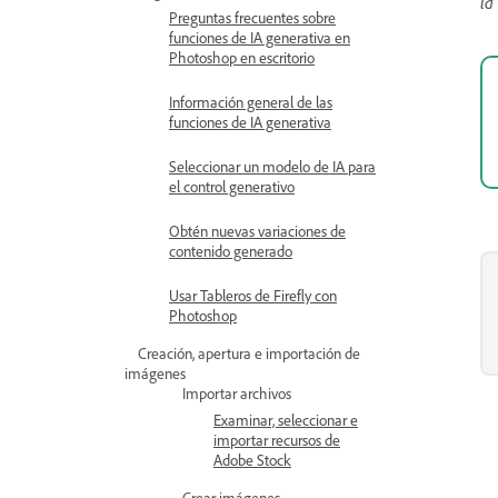
la
Preguntas frecuentes sobre
funciones de IA generativa en
Photoshop en escritorio
Información general de las
funciones de IA generativa
Seleccionar un modelo de IA para
el control generativo
Obtén nuevas variaciones de
contenido generado
Usar Tableros de Firefly con
Photoshop
Creación, apertura e importación de
imágenes
Importar archivos
Examinar, seleccionar e
importar recursos de
Adobe Stock
Crear imágenes