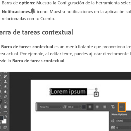
Barra de
options
: Muestra la Configuración de la herramienta sele
Notificaciones
icono: Muestra notificaciones en la aplicación sob
relacionadas con tu Cuenta.
arra de tareas contextual
a
Barra de tareas contextual
es un menú flotante que proporciona los
rea actual. Por ejemplo, al editar texto, puedes ajustar directamente l
sde la
Barra de tareas contextual
.