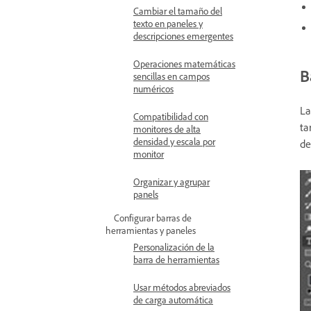
Cambiar el tamaño del
texto en paneles y
descripciones emergentes
Operaciones matemáticas
B
sencillas en campos
numéricos
L
Compatibilidad con
ta
monitores de alta
densidad y escala por
de
monitor
Organizar y agrupar
panels
Configurar barras de
herramientas y paneles
Personalización de la
barra de herramientas
Usar métodos abreviados
de carga automática