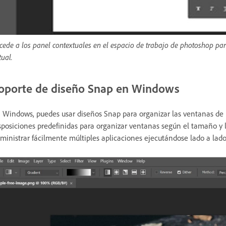
cede a los panel contextuales en el espacio de trabajo de photoshop par
tual.
oporte de diseño Snap en Windows
 Windows, puedes usar diseños Snap para organizar las ventanas de 
sposiciones predefinidas para organizar ventanas según el tamaño y l
ministrar fácilmente múltiples aplicaciones ejecutándose lado a lado