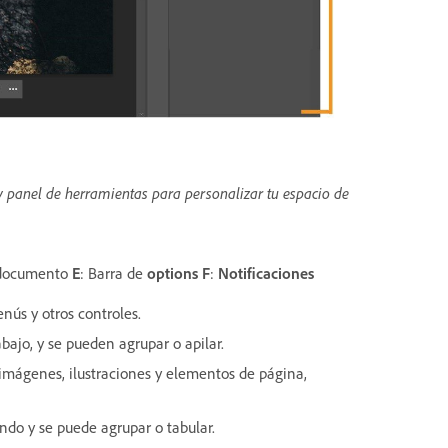
y panel de herramientas para personalizar tu espacio de
documento
E
: Barra de
options
F
:
Notificaciones
nús y otros controles.
bajo, y se pueden agrupar o apilar.
 imágenes, ilustraciones y elementos de página,
ando y se puede agrupar o tabular.