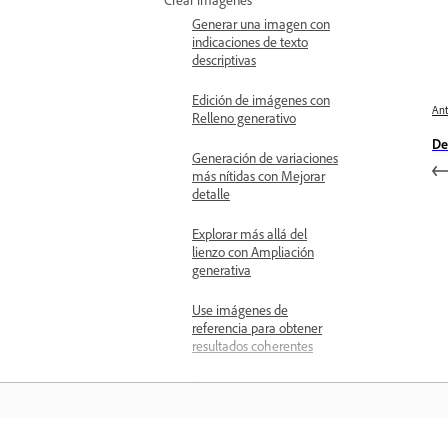
Generar una imagen con
indicaciones de texto
descriptivas
Edición de imágenes con
Ant
Relleno generativo
De
Generación de variaciones
más nítidas con Mejorar
detalle
Explorar más allá del
lienzo con Ampliación
generativa
Use imágenes de
referencia para obtener
resultados coherentes
Generar imágenes
guiadas por una Imagen
de referencia