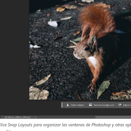
ilice Snap Layouts para organizar las ventanas de Photoshop y otras apli