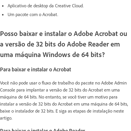
Aplicativo de desktop da Creative Cloud.
Um pacote com o Acrobat.
Posso baixar e instalar o Adobe Acrobat ou
a versão de 32 bits do Adobe Reader em
uma máquina Windows de 64 bits?
Para baixar e instalar o Acrobat
Você não pode usar o fluxo de trabalho do pacote no Adobe Admin
Console para implantar a versão de 32 bits do Acrobat em uma
máquina de 64 bits. No entanto, se você tiver um motivo para
instalar a versão de 32 bits do Acrobat em uma máquina de 64 bits,
baixe o instalador de 32 bits. E siga as etapas de instalação neste
artigo.
Para baixar e instalar o Adobe Reader