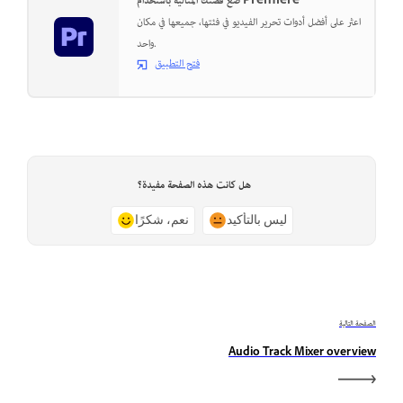
صُغ قصتك المثالية باستخدام Premiere
اعثر على أفضل أدوات تحرير الفيديو في فئتها، جميعها في مكان
واحد.
فتح التطبيق
هل كانت هذه الصفحة مفيدة؟
ليس بالتأكيد
نعم، شكرًا
الصفحة التالية
Audio Track Mixer overview