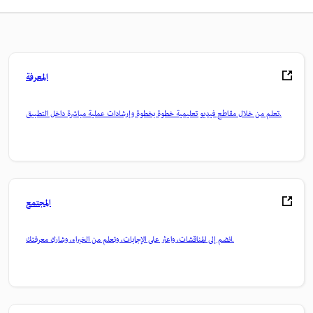
المعرفة
تعلم من خلال مقاطع فيديو تعليمية خطوة بخطوة وإرشادات عملية مباشرة داخل التطبيق.
المجتمع
انضم إلى المناقشات، واعثر على الإجابات، وتعلم من الخبراء، وشارك معرفتك.