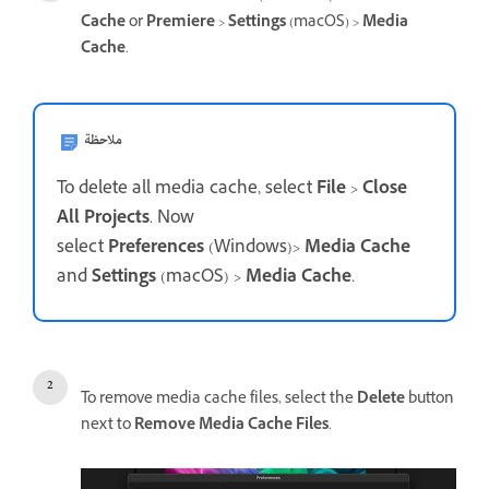
Cache
or
Premiere
>
Settings
(macOS) >
Media
Cache
.
ملاحظة
To delete all media cache, select
File
>
Close
All Projects
. Now
select
Preferences
(Windows)>
Media Cache
and
Settings
(macOS) >
Media Cache
.
To remove media cache files, select the
Delete
button
next to
Remove Media Cache Files
.