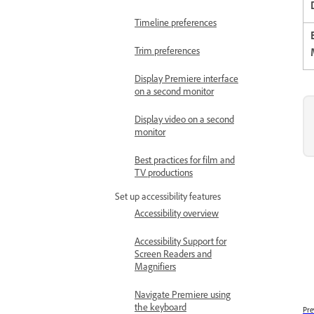
Timeline preferences
Trim preferences
Display Premiere interface
on a second monitor
Display video on a second
monitor
Best practices for film and
TV productions
Set up accessibility features
Accessibility overview
Accessibility Support for
Screen Readers and
Magnifiers
Navigate Premiere using
the keyboard
Pre