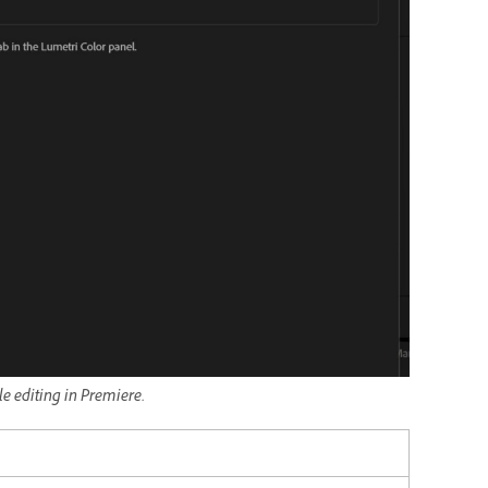
e editing in Premiere.