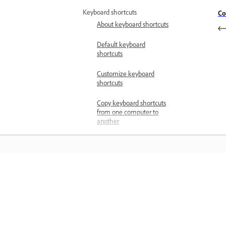
Keyboard shortcuts
Co
About keyboard shortcuts
Default keyboard
shortcuts
Customize keyboard
shortcuts
Copy keyboard shortcuts
from one computer to
another
Assign multiple keyboard
shortcuts to a command
Find keyboard shortcuts
المعرفة
Remove keyboard
shortcuts
ن خلال مقاطع فيديو تعليمية خطوة بخطوة وإرشادات عملية
مباشرة داخل التطبيق.
Print keyboard shortcuts