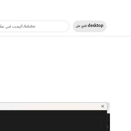
desktop
افتح على