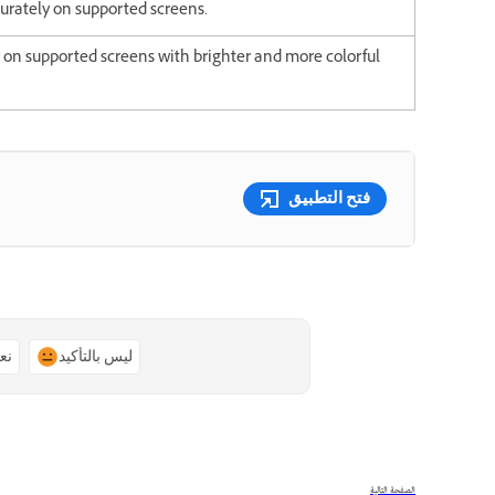
urately on supported screens.
 on supported screens with brighter and more colorful
فتح التطبيق
ليس بالتأكيد
نع
الصفحة التالية