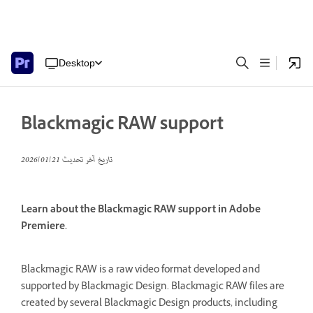
Desktop
Blackmagic RAW support
تاريخ آخر تحديث
21‏/01‏/2026
Learn about the Blackmagic RAW support in Adobe
Premiere.
Blackmagic RAW is a raw video format developed and
supported by Blackmagic Design. Blackmagic RAW files are
created by several Blackmagic Design products, including