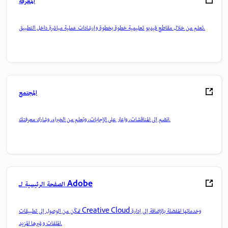
المعرفة
تعلم من خلال مقاطع فيديو تعليمية خطوة بخطوة وإرشادات عملية مباشرة داخل التطبيق.
المجتمع
انضم إلى المناقشات، واعثر على الإجابات، وتعلم من الخبراء، وشارك معرفتك.
الصفحة الرئيسية لـ Adobe
تمكّن من الوصول إلى تطبيقات Creative Cloud وخدماتها المفضلة بالإضافة إلى إدارة
الملفات وغيرها المزيد.