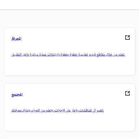
المعرفة
تعلم من خلال مقاطع فيديو تعليمية خطوة بخطوة وإرشادات عملية مباشرة داخل التطبيق.
المجتمع
انضم إلى المناقشات، واعثر على الإجابات، وتعلم من الخبراء، وشارك معرفتك.