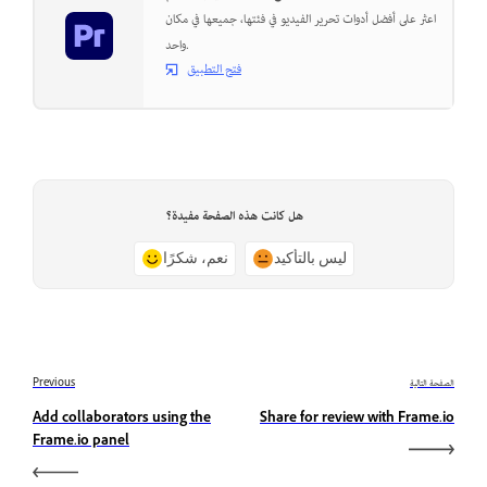
اعثر على أفضل أدوات تحرير الفيديو في فئتها، جميعها في مكان
واحد.
فتح التطبيق
هل كانت هذه الصفحة مفيدة؟
ليس بالتأكيد
نعم، شكرًا
الصفحة التالية
Previous
Add collaborators using the
Share for review with Frame.io
Frame.io panel