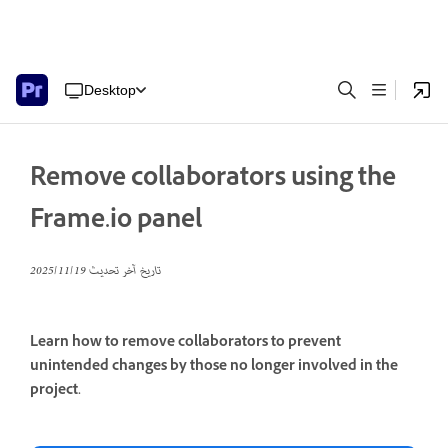
Desktop
Remove collaborators using the
Frame.io panel
تاريخ آخر تحديث
19‏/11‏/2025
Learn how to remove collaborators to prevent
unintended changes by those no longer involved in the
project.