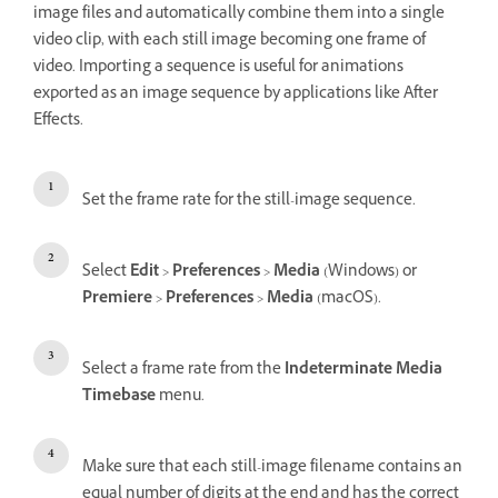
image files and automatically combine them into a single
video clip, with each still image becoming one frame of
video. Importing a sequence is useful for animations
exported as an image sequence by applications like After
Effects.
Set the frame rate for the still-image sequence.
Select
Edit
>
Preferences
>
Media
(Windows) or
Premiere
>
Preferences
>
Media
(macOS).
Select a frame rate from the
Indeterminate Media
Timebase
menu.
Make sure that each still-image filename contains an
equal number of digits at the end and has the correct