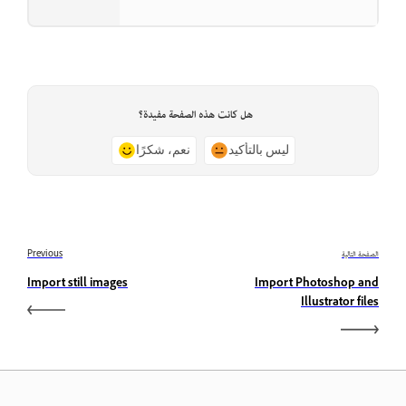
هل كانت هذه الصفحة مفيدة؟
ليس بالتأكيد
نعم، شكرًا
الصفحة التالية
Previous
Import still images
Import Photoshop and
Illustrator files