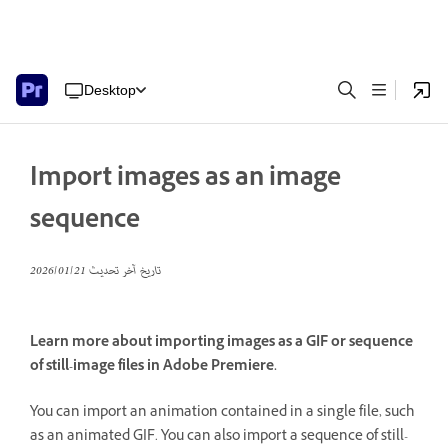
Desktop
Import images as an image
sequence
تاريخ آخر تحديث
21‏/01‏/2026
Learn more about importing images as a GIF or sequence
of still-image files in Adobe Premiere.
You can import an animation contained in a single file, such
as an animated GIF. You can also import a sequence of still-