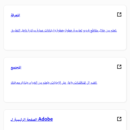
المعرفة
تعلم من خلال مقاطع فيديو تعليمية خطوة بخطوة وإرشادات عملية مباشرة داخل التطبيق.
المجتمع
انضم إلى المناقشات، واعثر على الإجابات، وتعلم من الخبراء، وشارك معرفتك.
الصفحة الرئيسية لـ Adobe