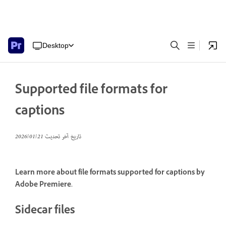
Desktop
Supported file formats for
captions
تاريخ آخر تحديث
21‏/01‏/2026
Learn more about file formats supported for captions by
Adobe Premiere.
Sidecar files