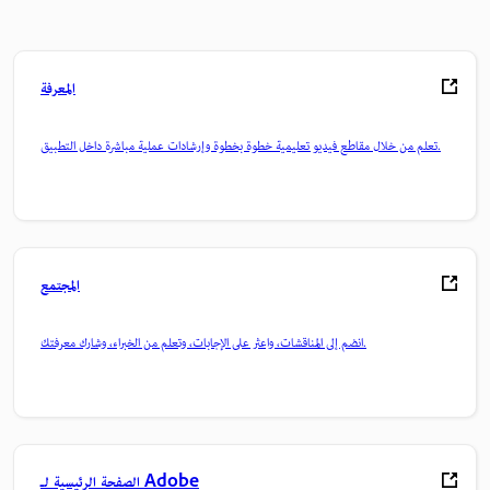
المعرفة
تعلم من خلال مقاطع فيديو تعليمية خطوة بخطوة وإرشادات عملية مباشرة داخل التطبيق.
المجتمع
انضم إلى المناقشات، واعثر على الإجابات، وتعلم من الخبراء، وشارك معرفتك.
الصفحة الرئيسية لـ Adobe