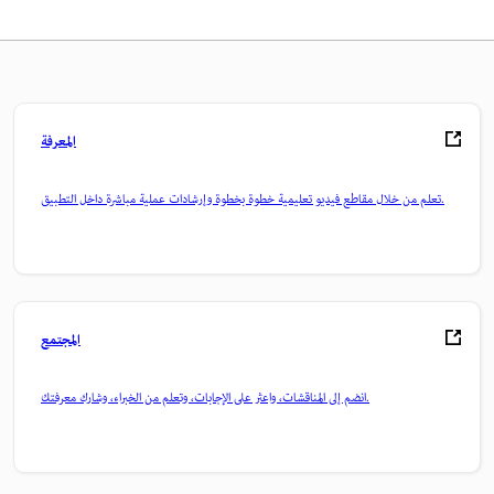
المعرفة
تعلم من خلال مقاطع فيديو تعليمية خطوة بخطوة وإرشادات عملية مباشرة داخل التطبيق.
المجتمع
انضم إلى المناقشات، واعثر على الإجابات، وتعلم من الخبراء، وشارك معرفتك.