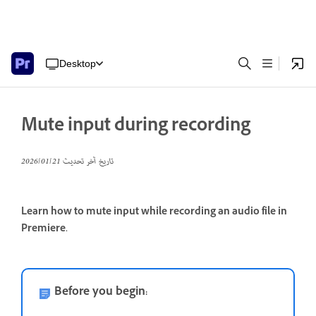
Desktop
Mute input during recording
تاريخ آخر تحديث
21‏/01‏/2026
Learn how to mute input while recording an audio file in
Premiere.
Before you begin: