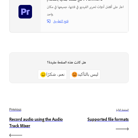
اعثر على أفضل أدوات تحرير الفيديو في فئتها، جميعها في مكان
واحد.
فتح التطبيق
هل كانت هذه الصفحة مفيدة؟
ليس بالتأكيد
نعم، شكرًا
الصفحة التالية
Previous
Record audio using the Audio
Supported file formats
Track Mixer