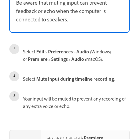
Be aware that muting input can prevent
feedback or echo when the computer is
connected to speakers.
Select
Edit
>
Preferences
>
Audio
(Windows)
or
Premiere
>
Settings
>
Audio
(macOS).
Select
Mute input during timeline recording
.
Your input will be muted to prevent any recording of
any extra voice or echo.
صُغ قصتك المثالية باستخدام Premiere