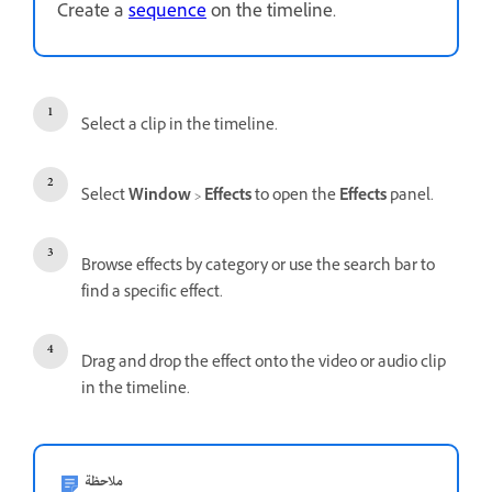
Create a
sequence
on the timeline.
Select a clip in the timeline.
Select
Window
>
Effects
to open the
Effects
panel.
Browse effects by category or use the search bar to
find a specific effect.
Drag and drop the effect onto the video or audio clip
in the timeline.
ملاحظة