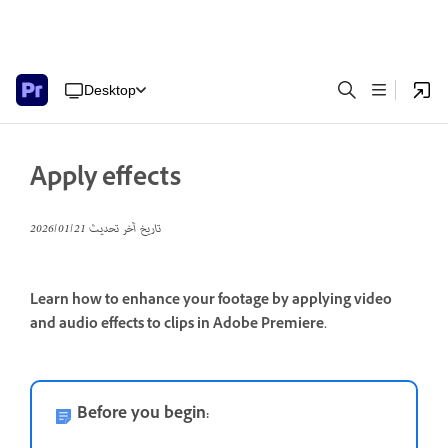
Desktop
Apply effects
تاريخ آخر تحديث
21‏/01‏/2026
Learn how to enhance your footage by applying video
and audio effects to clips in Adobe Premiere.
Before you begin: