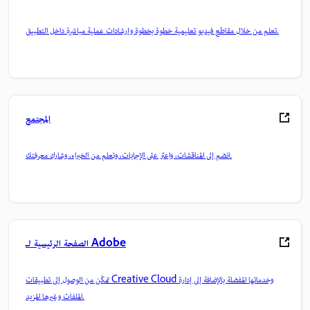
تعلم من خلال مقاطع فيديو تعليمية خطوة بخطوة وإرشادات عملية مباشرة داخل التطبيق.
المجتمع
انضم إلى المناقشات، واعثر على الإجابات، وتعلم من الخبراء، وشارك معرفتك.
الصفحة الرئيسية لـ Adobe
تمكّن من الوصول إلى تطبيقات Creative Cloud وخدماتها المفضلة بالإضافة إلى إدارة
الملفات وغيرها المزيد.