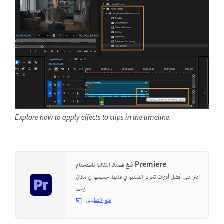
Explore how to apply effects to clips in the timeline.
صُغ قصتك المثالية باستخدام Premiere
اعثر على أفضل أدوات تحرير الفيديو في فئتها، جميعها في مكان
واحد.
فتح التطبيق